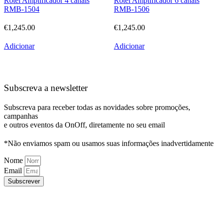
Rotel Amplificador 4 canais
Rotel Amplificador 6 canais
RMB-1504
RMB-1506
€
1,245.00
€
1,245.00
Adicionar
Adicionar
Subscreva a newsletter
Subscreva para receber todas as novidades sobre promoções,
campanhas
e outros eventos da OnOff, diretamente no seu email
*Não enviamos spam ou usamos suas informações inadvertidamente
Nome
Email
Subscrever