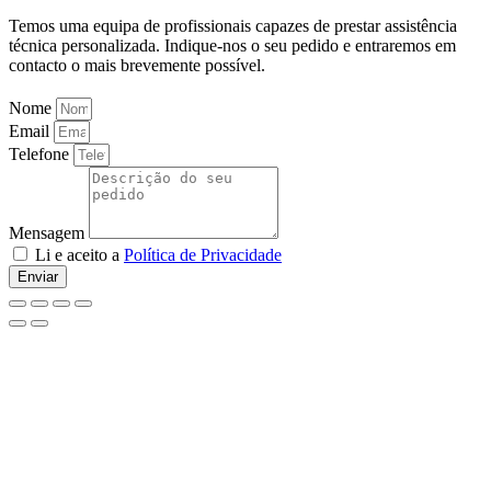
Temos uma equipa de profissionais capazes de prestar assistência
técnica personalizada. Indique-nos o seu pedido e entraremos em
contacto o mais brevemente possível.
Nome
Email
Telefone
Mensagem
Li e aceito a
Política de Privacidade
Enviar