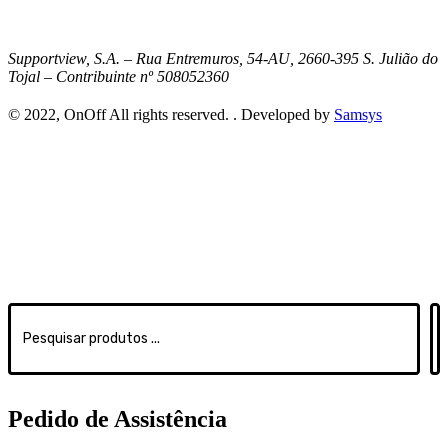
Supportview, S.A. – Rua Entremuros, 54-AU, 2660-395 S. Julião do
Tojal – Contribuinte nº 508052360
© 2022, OnOff All rights reserved. . Developed by
Samsys
Search
...
Pedido de Assistência