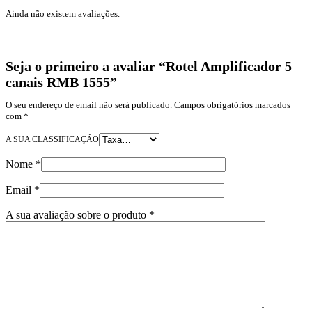
Ainda não existem avaliações.
Seja o primeiro a avaliar “Rotel Amplificador 5
canais RMB 1555”
O seu endereço de email não será publicado.
Campos obrigatórios marcados
com
*
A SUA CLASSIFICAÇÃO
Nome
*
Email
*
A sua avaliação sobre o produto
*