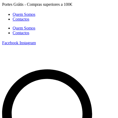
Pular
Portes Grátis - Compras superiores a 100€
para
o
Quem Somos
conteúdo
Contactos
Quem Somos
Contactos
Facebook
Instagram