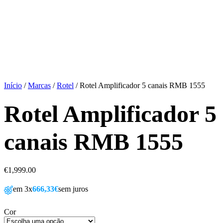
Início
/
Marcas
/
Rotel
/ Rotel Amplificador 5 canais RMB 1555
Rotel Amplificador 5
canais RMB 1555
€
1,999.00
em 3x
666,33€
sem juros
Cor