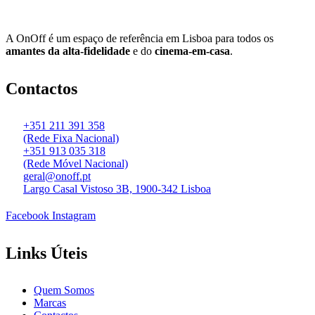
A OnOff é um espaço de referência em Lisboa para todos os
amantes da alta-fidelidade
e do
cinema-em-casa
.
Contactos
+351 211 391 358
(Rede Fixa Nacional)
+351 913 035 318
(Rede Móvel Nacional)
geral@onoff.pt
Largo Casal Vistoso 3B, 1900-342 Lisboa
Facebook
Instagram
Links Úteis
Quem Somos
Marcas