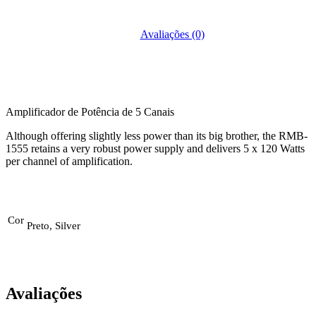
Avaliações (0)
Amplificador de Potência de 5 Canais
Although offering slightly less power than its big brother, the RMB-
1555 retains a very robust power supply and delivers 5 x 120 Watts
per channel of amplification.
Cor
Preto, Silver
Avaliações