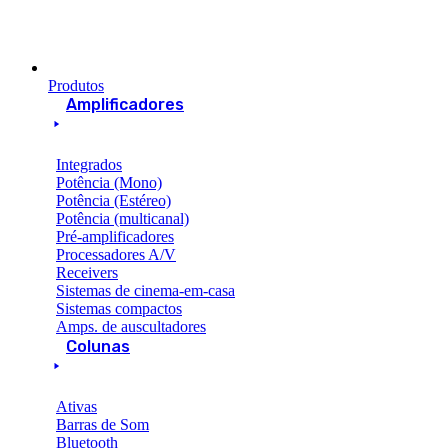
Produtos
Amplificadores
Integrados
Potência (Mono)
Potência (Estéreo)
Potência (multicanal)
Pré-amplificadores
Processadores A/V
Receivers
Sistemas de cinema-em-casa
Sistemas compactos
Amps. de auscultadores
Colunas
Ativas
Barras de Som
Bluetooth