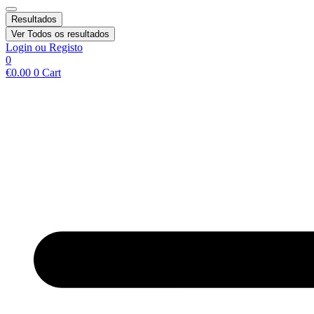
Resultados
Ver Todos os resultados
Login ou Registo
0
€
0.00
0
Cart