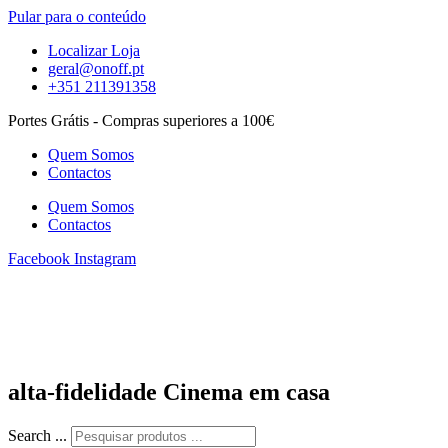
Pular para o conteúdo
Localizar Loja
geral@onoff.pt
+351 211391358
Portes Grátis - Compras superiores a 100€
Quem Somos
Contactos
Quem Somos
Contactos
Facebook
Instagram
alta-fidelidade Cinema em casa
Search ...