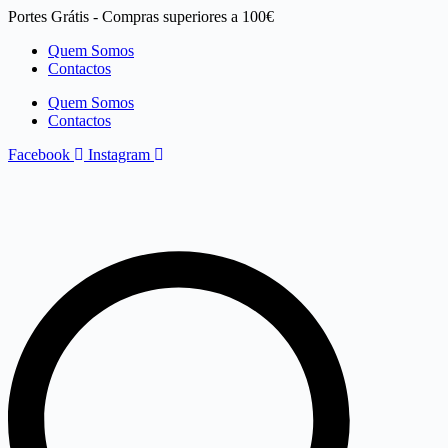
Pular
Portes Grátis - Compras superiores a 100€
para
Quem Somos
o
Contactos
conteúdo
Quem Somos
Contactos
Facebook
Instagram