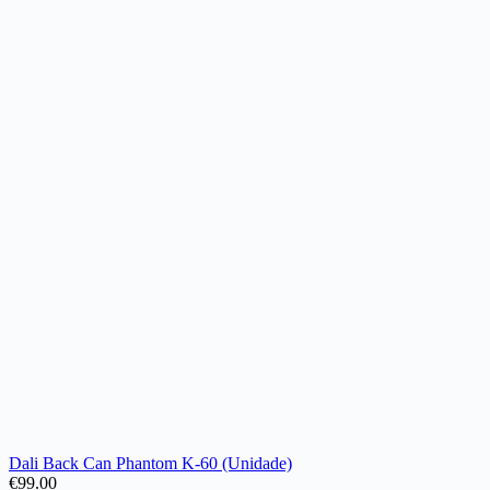
Dali Back Can Phantom K-60 (Unidade)
€
99.00