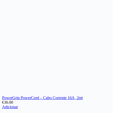
PowerGrip PowerCord – Cabo Corrente 16A, 2mt
€
36.00
Adicionar