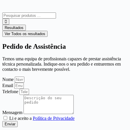
Search
...
Resultados
Ver Todos os resultados
Pedido de Assistência
Temos uma equipa de profissionais capazes de prestar assistência
técnica personalizada. Indique-nos o seu pedido e entraremos em
contacto o mais brevemente possível.
Nome
Email
Telefone
Mensagem
Li e aceito a
Política de Privacidade
Enviar