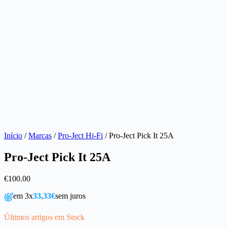
Início
/
Marcas
/
Pro-Ject Hi-Fi
/ Pro-Ject Pick It 25A
Pro-Ject Pick It 25A
€
100.00
em 3x
33,33€
sem juros
Últimos artigos em Stock