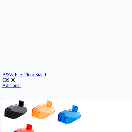
B&W Flex Floor Stand
€
99.00
Adicionar