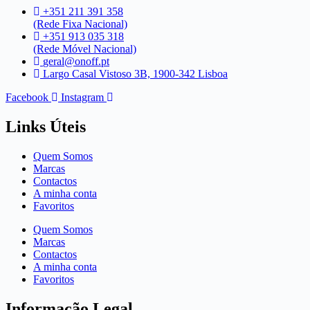
+351 211 391 358
(Rede Fixa Nacional)
+351 913 035 318
(Rede Móvel Nacional)
geral@onoff.pt
Largo Casal Vistoso 3B, 1900-342 Lisboa
Facebook
Instagram
Links Úteis
Quem Somos
Marcas
Contactos
A minha conta
Favoritos
Quem Somos
Marcas
Contactos
A minha conta
Favoritos
Informação Legal