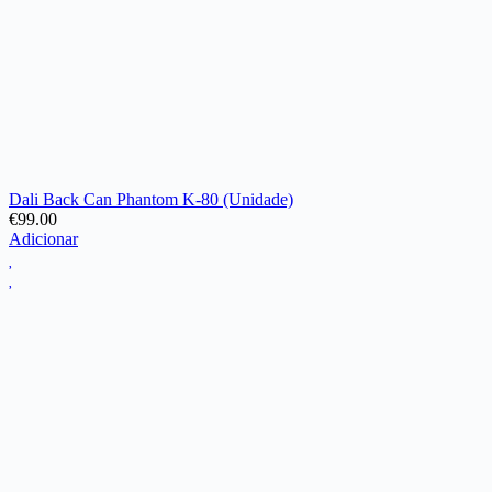
Dali Back Can Phantom K-80 (Unidade)
€
99.00
Adicionar