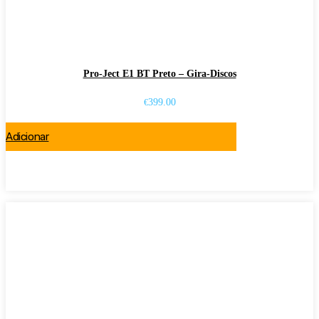
Pro-Ject E1 BT Preto – Gira-Discos
399.00
€
Adicionar