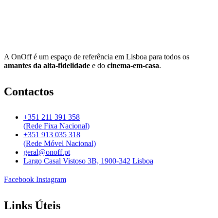
A OnOff é um espaço de referência em Lisboa para todos os
amantes da alta-fidelidade
e do
cinema-em-casa
.
Contactos
+351 211 391 358
(Rede Fixa Nacional)
+351 913 035 318
(Rede Móvel Nacional)
geral@onoff.pt
Largo Casal Vistoso 3B, 1900-342 Lisboa
Facebook
Instagram
Links Úteis