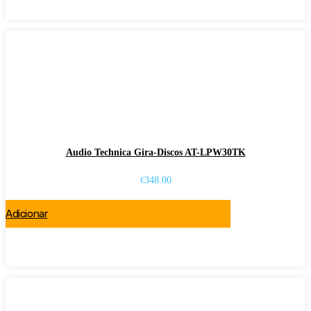
Audio Technica Gira-Discos AT-LPW30TK
348.00
€
Adicionar