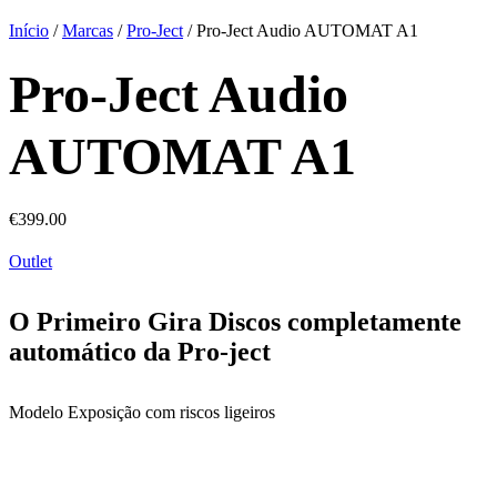
Início
/
Marcas
/
Pro-Ject
/ Pro-Ject Audio AUTOMAT A1
Pro-Ject Audio
AUTOMAT A1
€
399.00
Outlet
O Primeiro Gira Discos completamente
automático da Pro-ject
Modelo Exposição com riscos ligeiros