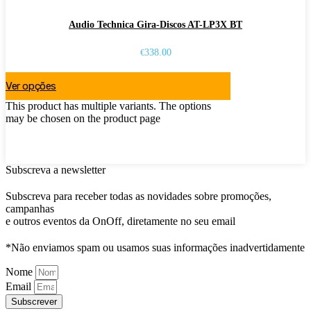
Audio Technica Gira-Discos AT-LP3X BT
338.00
€
Ver opções
This product has multiple variants. The options
may be chosen on the product page
Subscreva a newsletter
Subscreva para receber todas as novidades sobre promoções,
campanhas
e outros eventos da OnOff, diretamente no seu email
*Não enviamos spam ou usamos suas informações inadvertidamente
Nome
Email
Subscrever