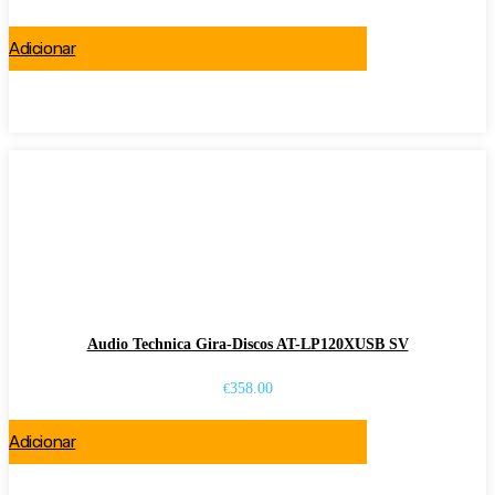
Adicionar
Audio Technica Gira-Discos AT-LP120XUSB SV
358.00
€
Adicionar