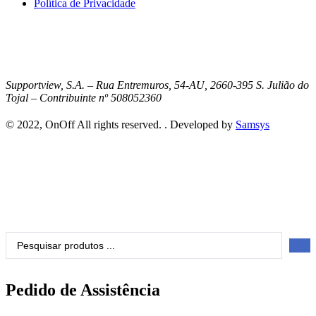
Política de Privacidade
Supportview, S.A. – Rua Entremuros, 54-AU, 2660-395 S. Julião do
Tojal – Contribuinte nº 508052360
© 2022, OnOff All rights reserved. . Developed by
Samsys
Search
...
Pedido de Assistência