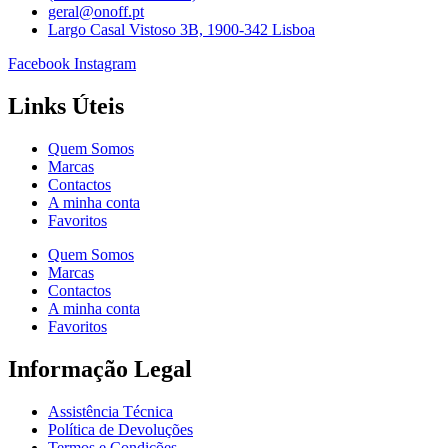
geral@onoff.pt
Largo Casal Vistoso 3B, 1900-342 Lisboa
Facebook
Instagram
Links Úteis
Quem Somos
Marcas
Contactos
A minha conta
Favoritos
Quem Somos
Marcas
Contactos
A minha conta
Favoritos
Informação Legal
Assistência Técnica
Política de Devoluções
Termos e Condições