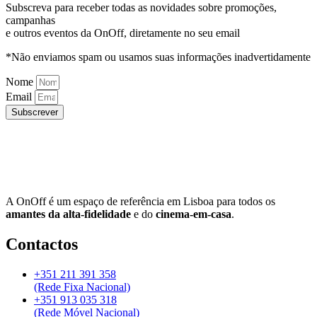
Subscreva para receber todas as novidades sobre promoções,
campanhas
e outros eventos da OnOff, diretamente no seu email
*Não enviamos spam ou usamos suas informações inadvertidamente
Nome
Email
Subscrever
A OnOff é um espaço de referência em Lisboa para todos os
amantes da alta-fidelidade
e do
cinema-em-casa
.
Contactos
+351 211 391 358
(Rede Fixa Nacional)
+351 913 035 318
(Rede Móvel Nacional)