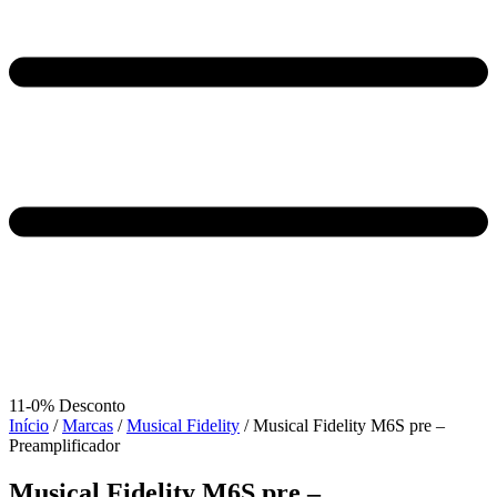
11-0% Desconto
Início
/
Marcas
/
Musical Fidelity
/ Musical Fidelity M6S pre –
Preamplificador
Musical Fidelity M6S pre –