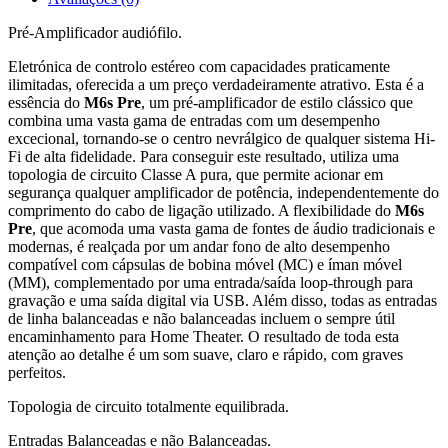
Pré-Amplificador audiófilo.
Eletrónica de controlo estéreo com capacidades praticamente
ilimitadas, oferecida a um preço verdadeiramente atrativo. Esta é a
essência do
M6s Pre
, um pré-amplificador de estilo clássico que
combina uma vasta gama de entradas com um desempenho
excecional, tornando-se o centro nevrálgico de qualquer sistema Hi-
Fi de alta fidelidade. Para conseguir este resultado, utiliza uma
topologia de circuito Classe A pura, que permite acionar em
segurança qualquer amplificador de potência, independentemente do
comprimento do cabo de ligação utilizado. A flexibilidade do
M6s
Pre
, que acomoda uma vasta gama de fontes de áudio tradicionais e
modernas, é realçada por um andar fono de alto desempenho
compatível com cápsulas de bobina móvel (MC) e íman móvel
(MM), complementado por uma entrada/saída loop-through para
gravação e uma saída digital via USB. Além disso, todas as entradas
de linha balanceadas e não balanceadas incluem o sempre útil
encaminhamento para Home Theater. O resultado de toda esta
atenção ao detalhe é um som suave, claro e rápido, com graves
perfeitos.
Topologia de circuito totalmente equilibrada.
Entradas Balanceadas e não Balanceadas.