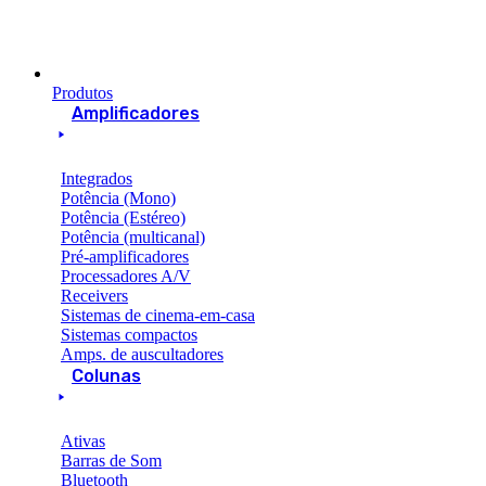
Produtos
Amplificadores
Integrados
Potência (Mono)
Potência (Estéreo)
Potência (multicanal)
Pré-amplificadores
Processadores A/V
Receivers
Sistemas de cinema-em-casa
Sistemas compactos
Amps. de auscultadores
Colunas
Ativas
Barras de Som
Bluetooth