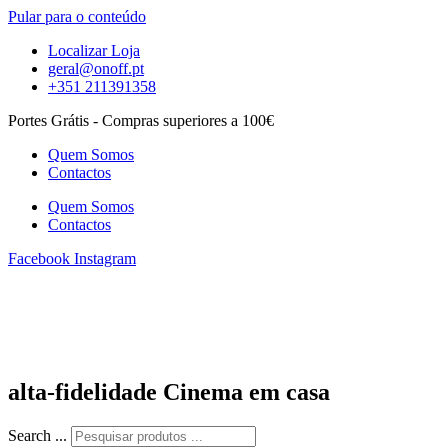
Pular para o conteúdo
Localizar Loja
geral@onoff.pt
+351 211391358
Portes Grátis - Compras superiores a 100€
Quem Somos
Contactos
Quem Somos
Contactos
Facebook
Instagram
alta-fidelidade Cinema em casa
Search ...