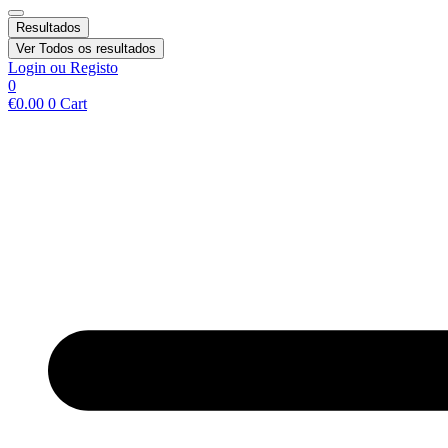
Resultados
Ver Todos os resultados
Login ou Registo
0
€
0.00
0
Cart