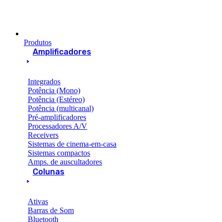
Produtos
Amplificadores
Integrados
Potência (Mono)
Potência (Estéreo)
Potência (multicanal)
Pré-amplificadores
Processadores A/V
Receivers
Sistemas de cinema-em-casa
Sistemas compactos
Amps. de auscultadores
Colunas
Ativas
Barras de Som
Bluetooth