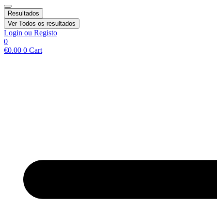
Resultados
Ver Todos os resultados
Login ou Registo
0
€
0.00
0
Cart