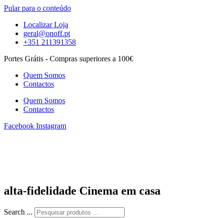
Pular para o conteúdo
Localizar Loja
geral@onoff.pt
+351 211391358
Portes Grátis - Compras superiores a 100€
Quem Somos
Contactos
Quem Somos
Contactos
Facebook
Instagram
alta-fidelidade Cinema em casa
Search ...