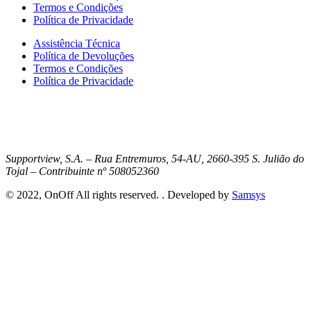
Termos e Condições
Política de Privacidade
Assistência Técnica
Política de Devoluções
Termos e Condições
Política de Privacidade
Supportview, S.A. – Rua Entremuros, 54-AU, 2660-395 S. Julião do
Tojal – Contribuinte nº 508052360
© 2022, OnOff All rights reserved. . Developed by
Samsys