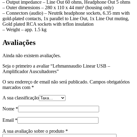
– Output impedance – Line Out 60 ohms, Headphone Out 5 ohms
– Outer dimensions – 280 x 110 x 44 mm³ (housing only)
– Connectors (audio) – Neutrik headphone sockets, 6.35 mm with
gold-plated contacts, 1x parallel to Line Out, 1x Line Out muting,
Gold plated RCA sockets with teflon insulation
– Weight – app. 1.5 kg
Avaliações
Ainda não existem avaliações.
Seja o primeiro a avaliar “Lehmannaudio Linear USB –
Amplificador Auscultadores”
O seu endereço de email não será publicado.
Campos obrigatórios
marcados com
*
A sua classificação
Nome
*
Email
*
A sua avaliação sobre o produto
*