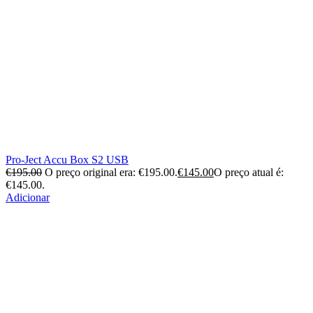
Pro-Ject Accu Box S2 USB
€
195.00
O preço original era: €195.00.
€
145.00
O preço atual é:
€145.00.
Adicionar