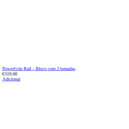
PowerGrip Rail – Bloco com 2 tomadas
€
319.00
Adicionar