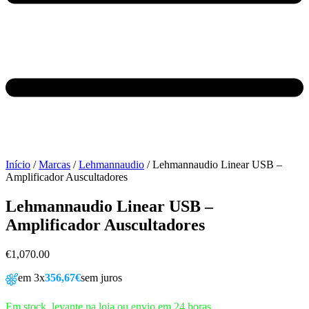
Início
/
Marcas
/
Lehmannaudio
/ Lehmannaudio Linear USB –
Amplificador Auscultadores
Lehmannaudio Linear USB –
Amplificador Auscultadores
€
1,070.00
em 3x
356,67€
sem juros
Em stock, levante na loja ou envio em 24 horas