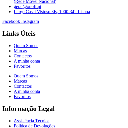
(Rede Móvel Nacional)
geral@onoff.pt
Largo Casal Vistoso 3B, 1900-342 Lisboa
Facebook
Instagram
Links Úteis
Quem Somos
Marcas
Contactos
A minha conta
Favoritos
Quem Somos
Marcas
Contactos
A minha conta
Favoritos
Informação Legal
Assistência Técnica
Política de Devoluções