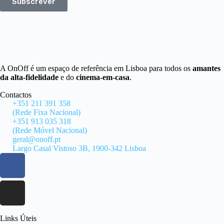
Subscrever
A OnOff é um espaço de referência em Lisboa para todos os
amantes
da alta-fidelidade
e do
cinema-em-casa
.
Contactos
+351 211 391 358
(Rede Fixa Nacional)
+351 913 035 318
(Rede Móvel Nacional)
geral@onoff.pt
Largo Casal Vistoso 3B, 1900-342 Lisboa
Links Úteis