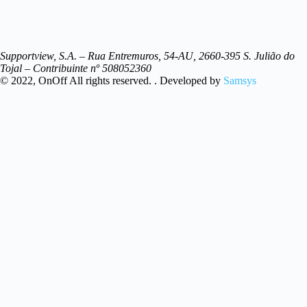
Supportview, S.A. – Rua Entremuros, 54-AU, 2660-395 S. Julião do
Tojal – Contribuinte nº 508052360
© 2022, OnOff All rights reserved. . Developed by
Samsys
Resultados
Ver Todos os resultados