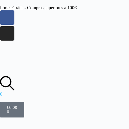
Portes Grátis - Compras superiores a 100€
0
€
0.00
0