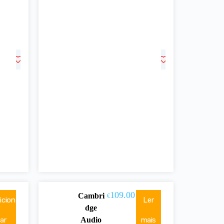
109.00
Cambri
€
icion
Ler
dge
ar
Audio
mais