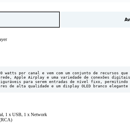
Av
ayer
0 watts por canal e vem com um conjunto de recursos que 
rede, Apple Airplay e uma variedade de conexões digitais
iguráveis para serem entradas de nível fixo, permitindo 
ores de alta qualidade e um display OLED branco elegante
cal, 1 x USB, 1 x Network
e (RCA)