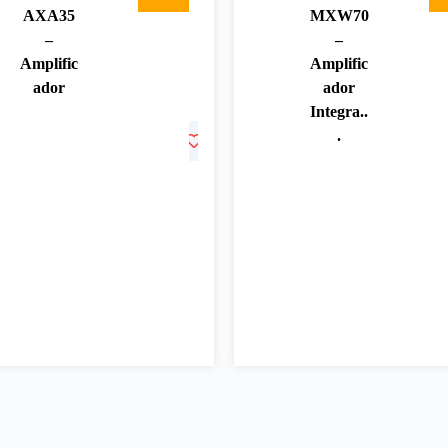
AXA35
MXW70
–
–
Amplific
Amplific
ador
ador
Integra..
.