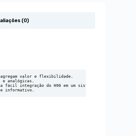
aliações (0)
agregam valor e flexibilidade. 

 e analógicas. 

a fácil integração do H90 em um sistema de home theater.
 e informativo.