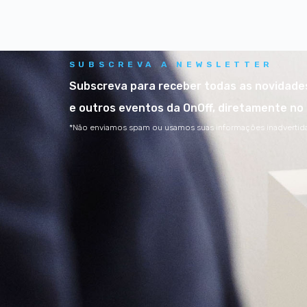
SUBSCREVA A NEWSLETTER
Subscreva para receber todas as novidad
e outros eventos da OnOff, diretamente no 
*Não enviamos spam ou usamos suas informações inadverti