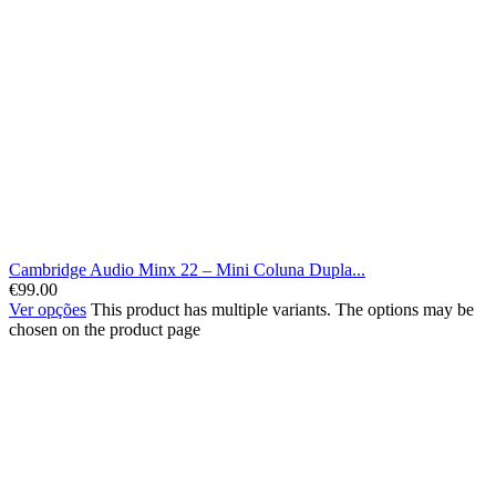
Cambridge Audio Minx 22 – Mini Coluna Dupla...
€
99.00
Ver opções
This product has multiple variants. The options may be
chosen on the product page