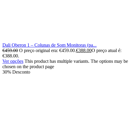
Dali Oberon 1 – Colunas de Som Monitoras (pa...
€
459.00
O preço original era: €459.00.
€
388.00
O preço atual é:
€388.00.
Ver opções
This product has multiple variants. The options may be
chosen on the product page
30% Desconto