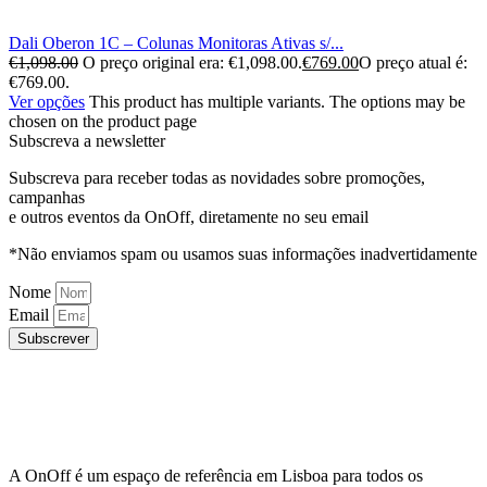
Dali Oberon 1C – Colunas Monitoras Ativas s/...
€
1,098.00
O preço original era: €1,098.00.
€
769.00
O preço atual é:
€769.00.
Ver opções
This product has multiple variants. The options may be
chosen on the product page
Subscreva a newsletter
Subscreva para receber todas as novidades sobre promoções,
campanhas
e outros eventos da OnOff, diretamente no seu email
*Não enviamos spam ou usamos suas informações inadvertidamente
Nome
Email
Subscrever
A OnOff é um espaço de referência em Lisboa para todos os