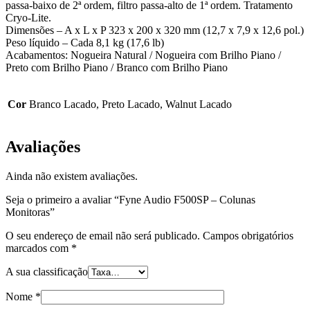
passa-baixo de 2ª ordem, filtro passa-alto de 1ª ordem. Tratamento
Cryo-Lite.
Dimensões – A x L x P 323 x 200 x 320 mm (12,7 x 7,9 x 12,6 pol.)
Peso líquido – Cada 8,1 kg (17,6 lb)
Acabamentos: Nogueira Natural / Nogueira com Brilho Piano /
Preto com Brilho Piano / Branco com Brilho Piano
Cor
Branco Lacado, Preto Lacado, Walnut Lacado
Avaliações
Ainda não existem avaliações.
Seja o primeiro a avaliar “Fyne Audio F500SP – Colunas
Monitoras”
O seu endereço de email não será publicado.
Campos obrigatórios
marcados com
*
A sua classificação
Nome
*