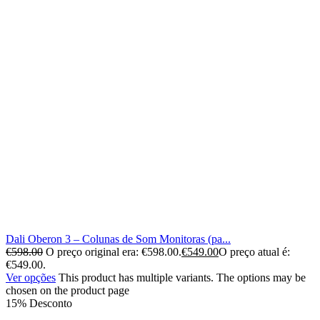
Dali Oberon 3 – Colunas de Som Monitoras (pa...
€
598.00
O preço original era: €598.00.
€
549.00
O preço atual é:
€549.00.
Ver opções
This product has multiple variants. The options may be
chosen on the product page
15% Desconto