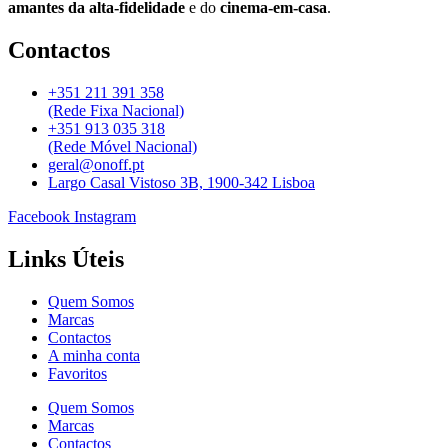
amantes da alta-fidelidade
e do
cinema-em-casa
.
Contactos
+351 211 391 358
(Rede Fixa Nacional)
+351 913 035 318
(Rede Móvel Nacional)
geral@onoff.pt
Largo Casal Vistoso 3B, 1900-342 Lisboa
Facebook
Instagram
Links Úteis
Quem Somos
Marcas
Contactos
A minha conta
Favoritos
Quem Somos
Marcas
Contactos