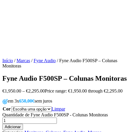
Início
/
Marcas
/
Fyne Audio
/ Fyne Audio F500SP – Colunas
Monitoras
Fyne Audio F500SP – Colunas Monitoras
€
1,950.00
–
€
2,295.00
Price range: €1,950.00 through €2,295.00
em 3x
650,00€
sem juros
Cor
Limpar
Quantidade de Fyne Audio F500SP - Colunas Monitoras
Adicionar