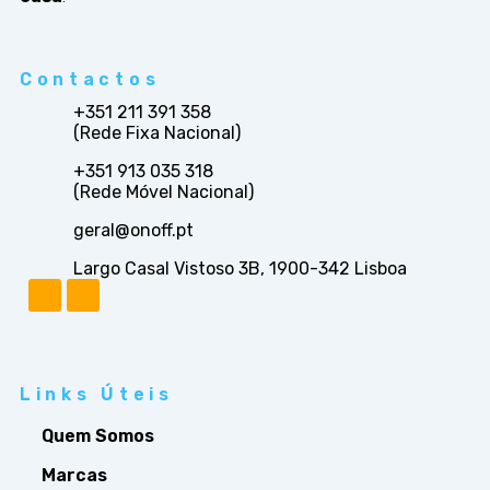
Contactos
+351 211 391 358
(Rede Fixa Nacional)
+351 913 035 318
(Rede Móvel Nacional)
geral@onoff.pt
Largo Casal Vistoso 3B, 1900-342 Lisboa
Links Úteis
Quem Somos
Marcas