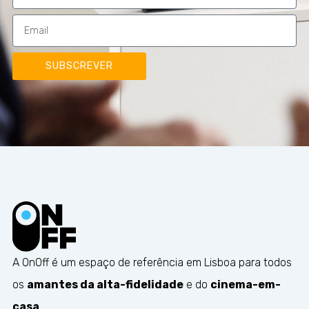
SUBSCREVER
A OnOff é um espaço de referência em Lisboa para todos
os
amantes da alta-fidelidade
e do
cinema-em-
casa
.