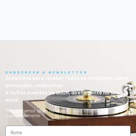
SUBSCREVA A NEWSLETTER
Subscreva para receber todas as novidades sobre
promoções, campanhas
e outros eventos da OnOff, diretamente no seu
email
*Não enviamos spam ou usamos suas informações
inadvertidamente