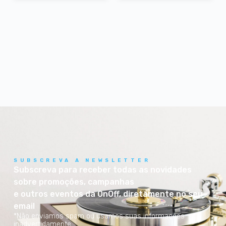
SUBSCREVA A NEWSLETTER
Subscreva para receber todas as novidades
sobre promoções, campanhas
e outros eventos da OnOff, diretamente no seu
email
*Não enviamos spam ou usamos suas informações
inadvertidamente