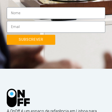
SUBSCREVER
A OnOff é um espaço de referência em Lisboa para