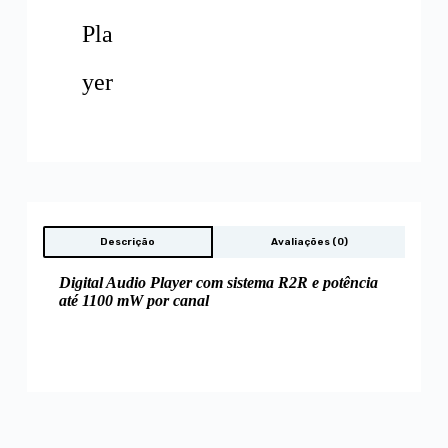
Pla
yer
Descrição
Avaliações (0)
Digital Audio Player com sistema R2R e potência
até 1100 mW por canal