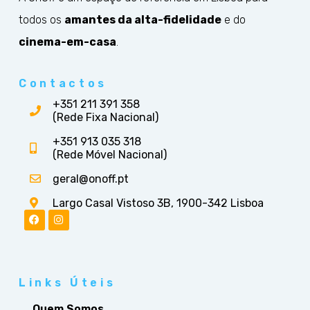
todos os
amantes da alta-fidelidade
e do
cinema-em-casa
.
Contactos
+351 211 391 358
(Rede Fixa Nacional)
+351 913 035 318
(Rede Móvel Nacional)
geral@onoff.pt
Largo Casal Vistoso 3B, 1900-342 Lisboa
Links Úteis
Quem Somos