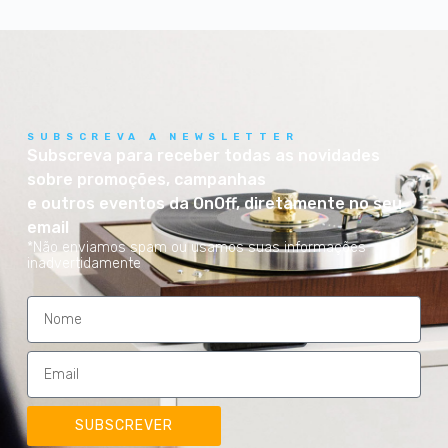
SUBSCREVA A NEWSLETTER
Subscreva para receber todas as novidades
sobre promoções, campanhas
e outros eventos da OnOff, diretamente no seu
email
*Não enviamos spam ou usamos suas informações
inadvertidamente
SUBSCREVER