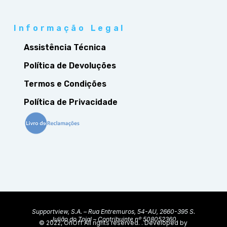
Informação Legal
Assistência Técnica
Política de Devoluções
Termos e Condições
Política de Privacidade
Supportview, S.A. – Rua Entremuros, 54-AU, 2660-395 S.
Julião do Tojal – Contribuinte nº 508052360
© 2022, OnOff All rights reserved. . Developed by