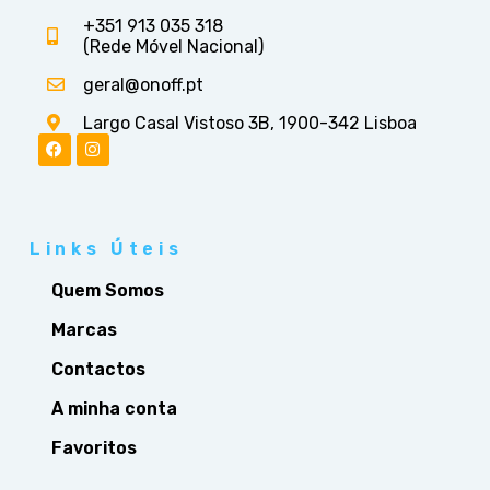
+351 913 035 318
(Rede Móvel Nacional)
geral@onoff.pt
Largo Casal Vistoso 3B, 1900-342 Lisboa
Links Úteis
Quem Somos
Marcas
Contactos
A minha conta
Favoritos