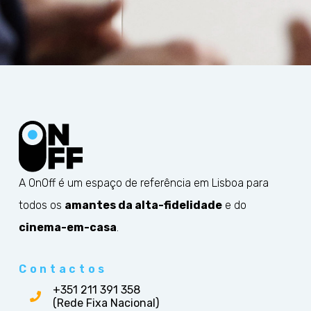
A OnOff é um espaço de referência em Lisboa para
todos os
amantes da alta-fidelidade
e do
cinema-em-casa
.
Contactos
+351 211 391 358
(Rede Fixa Nacional)