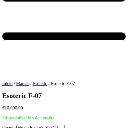
Início
/
Marcas
/
Esoteric
/ Esoteric F-07
Esoteric F-07
€
10,000.00
Disponibilidade sob consulta
Quantidade de Esoteric F-07