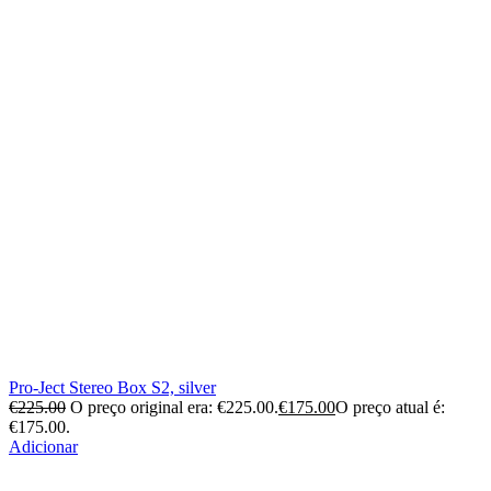
Pro-Ject Stereo Box S2, silver
€
225.00
O preço original era: €225.00.
€
175.00
O preço atual é:
€175.00.
Adicionar