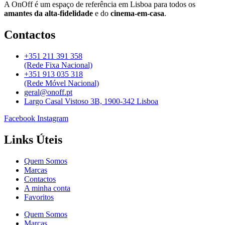
A OnOff é um espaço de referência em Lisboa para todos os
amantes da alta-fidelidade
e do
cinema-em-casa
.
Contactos
+351 211 391 358
(Rede Fixa Nacional)
+351 913 035 318
(Rede Móvel Nacional)
geral@onoff.pt
Largo Casal Vistoso 3B, 1900-342 Lisboa
Facebook
Instagram
Links Úteis
Quem Somos
Marcas
Contactos
A minha conta
Favoritos
Quem Somos
Marcas