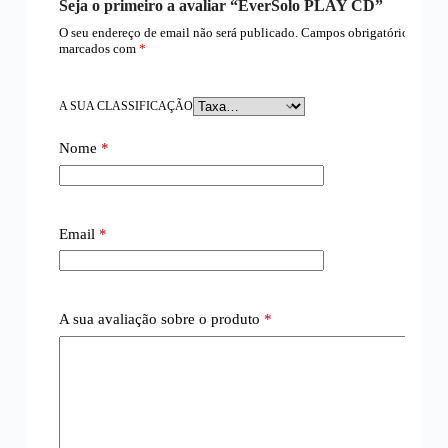
Seja o primeiro a avaliar “EverSolo PLAY CD”
O seu endereço de email não será publicado.
Campos obrigatórios
marcados com
*
A SUA CLASSIFICAÇÃO
Nome
*
Email
*
A sua avaliação sobre o produto
*