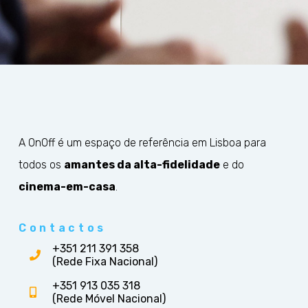
A OnOff é um espaço de referência em Lisboa para
todos os
amantes da alta-fidelidade
e do
cinema-em-casa
.
Contactos
+351 211 391 358
(Rede Fixa Nacional)
+351 913 035 318
(Rede Móvel Nacional)