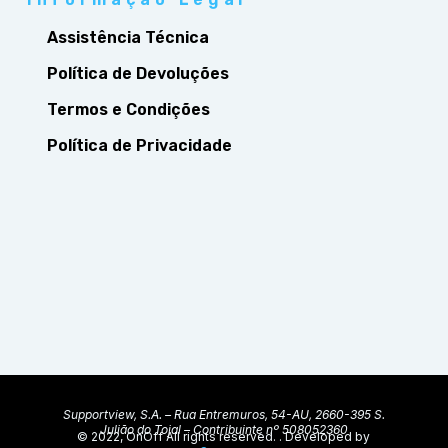
Assistência Técnica
Política de Devoluções
Termos e Condições
Política de Privacidade
Supportview, S.A. – Rua Entremuros, 54-AU, 2660-395 S.
Julião do Tojal – Contribuinte nº 508052360
© 2022, OnOff All rights reserved. . Developed by