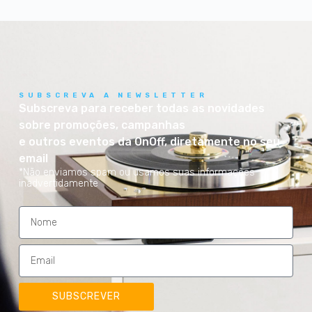
SUBSCREVA A NEWSLETTER
Subscreva para receber todas as novidades
sobre promoções, campanhas
e outros eventos da OnOff, diretamente no seu
email
*Não enviamos spam ou usamos suas informações
inadvertidamente
SUBSCREVER