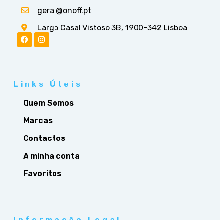
geral@onoff.pt
Largo Casal Vistoso 3B, 1900-342 Lisboa
Links Úteis
Quem Somos
Marcas
Contactos
A minha conta
Favoritos
Informação Legal