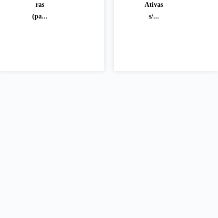
ras
Ativas
(pa...
s/...