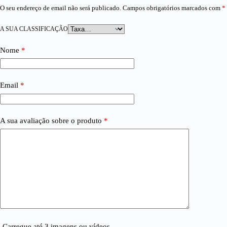
O seu endereço de email não será publicado.
Campos obrigatórios marcados com
*
A SUA CLASSIFICAÇÃO
Nome
*
Email
*
A sua avaliação sobre o produto
*
Carregue até 3 imagens ou vídeos