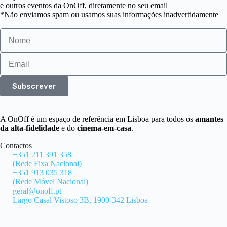
e outros eventos da OnOff, diretamente no seu email
*Não enviamos spam ou usamos suas informações inadvertidamente
Subscrever
A OnOff é um espaço de referência em Lisboa para todos os
amantes
da alta-fidelidade
e do
cinema-em-casa
.
Contactos
+351 211 391 358
(Rede Fixa Nacional)
+351 913 035 318
(Rede Móvel Nacional)
geral@onoff.pt
Largo Casal Vistoso 3B, 1900-342 Lisboa