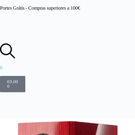
Portes Grátis - Compras superiores a 100€
0
€
0.00
0