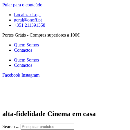
Pular para o conteúdo
Localizar Loja
geral@onoff.pt
+351 211391358
Portes Grátis - Compras superiores a 100€
Quem Somos
Contactos
Quem Somos
Contactos
Facebook
Instagram
alta-fidelidade Cinema em casa
Search ...