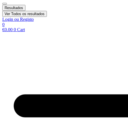
Resultados
Ver Todos os resultados
Login ou Registo
0
€
0.00
0
Cart