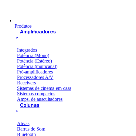
Produtos
Amplificadores
Integrados
Potência (Mono)
Potência (Estéreo)
Potência (multicanal)
Pré-amplificadores
Processadores A/V
Receivers
Sistemas de cinema-em-casa
Sistemas compactos
Amps. de auscultadores
Colunas
Ativas
Barras de Som
Bluetooth