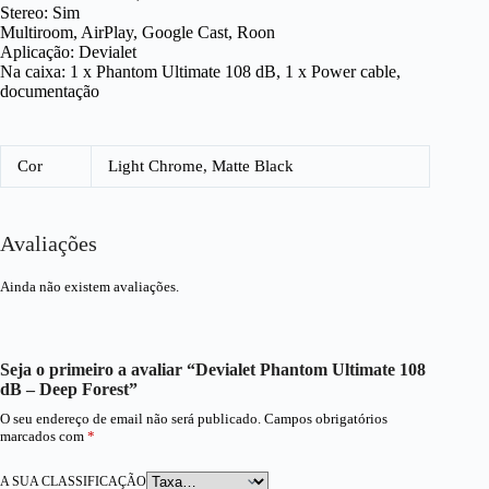
Stereo: Sim
Multiroom, AirPlay, Google Cast, Roon
Aplicação: Devialet
Na caixa: 1 x Phantom Ultimate 108 dB, 1 x Power cable,
documentação
Cor
Light Chrome, Matte Black
Avaliações
Ainda não existem avaliações.
Seja o primeiro a avaliar “Devialet Phantom Ultimate 108
dB – Deep Forest”
O seu endereço de email não será publicado.
Campos obrigatórios
marcados com
*
A SUA CLASSIFICAÇÃO