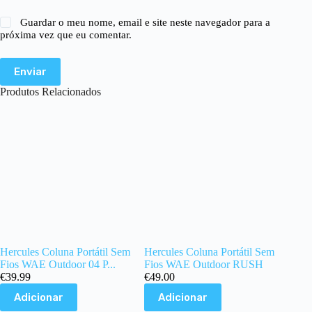
Guardar o meu nome, email e site neste navegador para a
próxima vez que eu comentar.
Enviar
Produtos Relacionados
Hercules Coluna Portátil Sem
Hercules Coluna Portátil Sem
Fios WAE Outdoor 04 P...
Fios WAE Outdoor RUSH
€
39.99
€
49.00
Adicionar
Adicionar