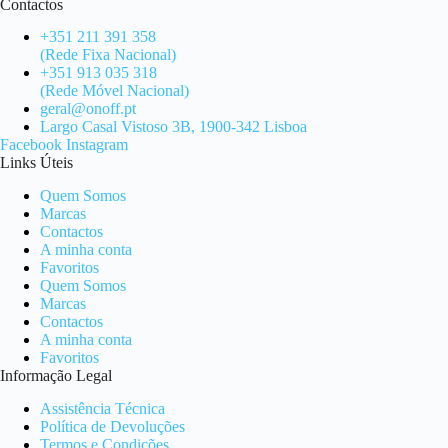
Contactos
+351 211 391 358
(Rede Fixa Nacional)
+351 913 035 318
(Rede Móvel Nacional)
geral@onoff.pt
Largo Casal Vistoso 3B, 1900-342 Lisboa
Facebook
Instagram
Links Úteis
Quem Somos
Marcas
Contactos
A minha conta
Favoritos
Quem Somos
Marcas
Contactos
A minha conta
Favoritos
Informação Legal
Assistência Técnica
Política de Devoluções
Termos e Condições