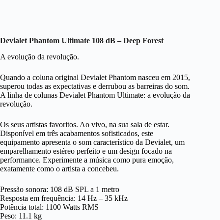
Devialet Phantom Ultimate 108 dB – Deep Forest
A evolução da revolução.
Quando a coluna original Devialet Phantom nasceu em 2015,
superou todas as expectativas e derrubou as barreiras do som.
A linha de colunas Devialet Phantom Ultimate: a evolução da
revolução.
Os seus artistas favoritos. Ao vivo, na sua sala de estar.
Disponível em três acabamentos sofisticados, este
equipamento apresenta o som característico da Devialet, um
emparelhamento estéreo perfeito e um design focado na
performance. Experimente a música como pura emoção,
exatamente como o artista a concebeu.
Pressão sonora: 108 dB SPL a 1 metro
Resposta em frequência: 14 Hz – 35 kHz
Potência total: 1100 Watts RMS
Peso: 11.1 kg