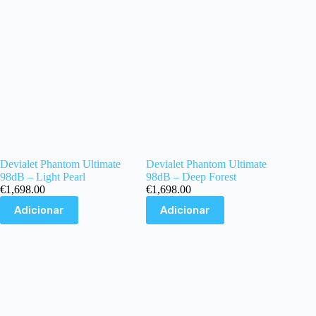
Devialet Phantom Ultimate
Devialet Phantom Ultimate
98dB – Light Pearl
98dB – Deep Forest
€
1,698.00
€
1,698.00
Adicionar
Adicionar