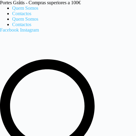
Pular
Portes Grátis - Compras superiores a 100€
para
Quem Somos
o
Contactos
conteúdo
Quem Somos
Contactos
Facebook
Instagram