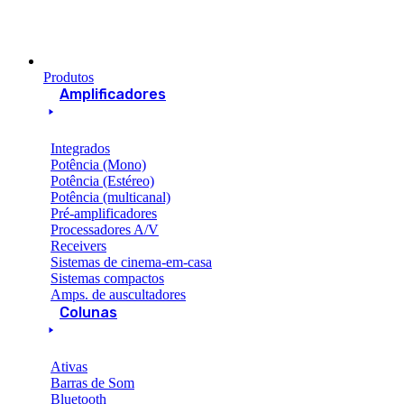
Produtos
Amplificadores
Integrados
Potência (Mono)
Potência (Estéreo)
Potência (multicanal)
Pré-amplificadores
Processadores A/V
Receivers
Sistemas de cinema-em-casa
Sistemas compactos
Amps. de auscultadores
Colunas
Ativas
Barras de Som
Bluetooth