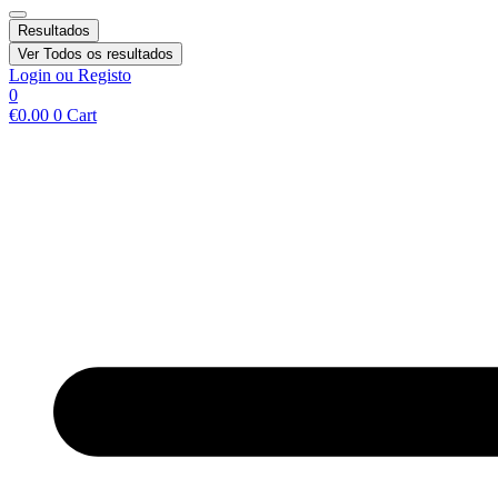
Resultados
Ver Todos os resultados
Login ou Registo
0
€
0.00
0
Cart