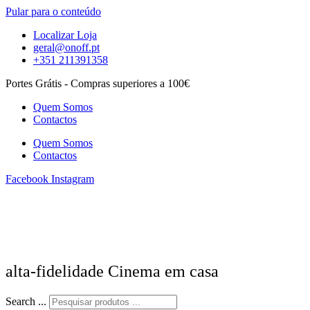
Pular para o conteúdo
Localizar Loja
geral@onoff.pt
+351 211391358
Portes Grátis - Compras superiores a 100€
Quem Somos
Contactos
Quem Somos
Contactos
Facebook
Instagram
alta-fidelidade Cinema em casa
Search ...