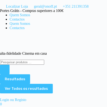
Localizar Loja
geral@onoff.pt
+351 211391358
Portes Grátis - Compras superiores a 100€
Quem Somos
Contactos
Quem Somos
Contactos
alta-fidelidade Cinema em casa
Resultados
Ver Todos os resultados
Login ou Registo
0