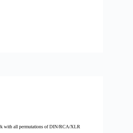
ork with all permutations of DIN/RCA/XLR