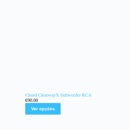
Chord ClearwayX Subwoofer RCA
€
90.00
Ver opções