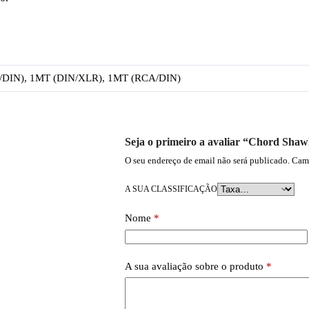
/DIN), 1MT (DIN/XLR), 1MT (RCA/DIN)
Seja o primeiro a avaliar “Chord S
O seu endereço de email não será publicado.
Camp
A SUA CLASSIFICAÇÃO
Nome
*
A sua avaliação sobre o produto
*