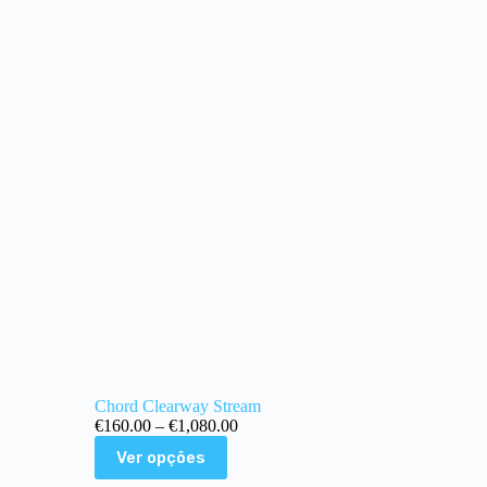
Chord Clearway Stream
€
160.00
–
€
1,080.00
Ver opções