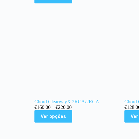
Chord ClearwayX 2RCA/2RCA
Chord
€
160.00
–
€
220.00
€
128.0
Ver opções
Ver