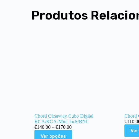
Produtos Relacio
Chord Clearway Cabo Digital
Chord
RCA/RCA-Mini Jack/BNC
€
110.0
€
140.00
–
€
170.00
Ver
Ver opções