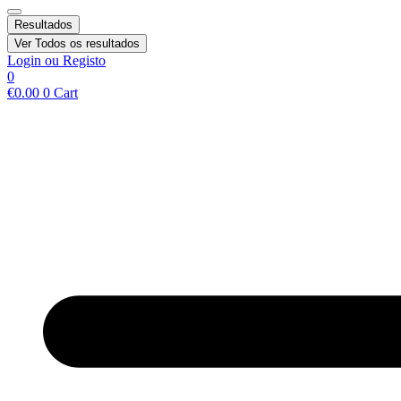
Resultados
Ver Todos os resultados
Login ou Registo
0
€
0.00
0
Cart