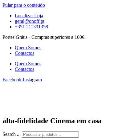
Pular para o conteúdo
Localizar Loja
geral@onoff.pt
+351 211391358
Portes Grátis - Compras superiores a 100€
Quem Somos
Contactos
Quem Somos
Contactos
Facebook
Instagram
alta-fidelidade Cinema em casa
Search ...