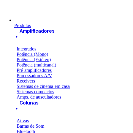
Produtos
Amplificadores
Integrados
Potência (Mono)
Potência (Estéreo)
Potência (multicanal)
Pré-amplificadores
Processadores A/V
Receivers
Sistemas de cinema-em-casa
Sistemas compactos
Amps. de auscultadores
Colunas
Ativas
Barras de Som
Bluetooth