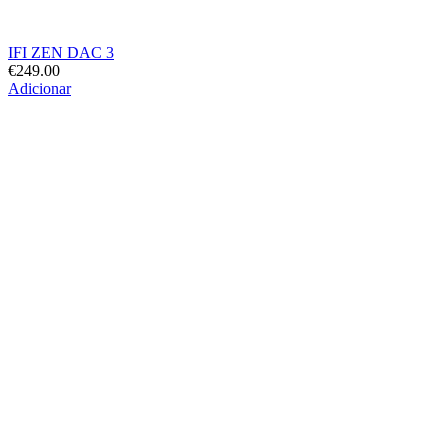
IFI ZEN DAC 3
€
249.00
Adicionar