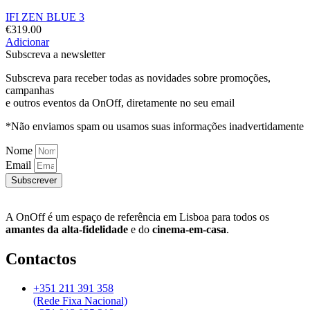
IFI ZEN BLUE 3
€
319.00
Adicionar
Subscreva a newsletter
Subscreva para receber todas as novidades sobre promoções,
campanhas
e outros eventos da OnOff, diretamente no seu email
*Não enviamos spam ou usamos suas informações inadvertidamente
Nome
Email
Subscrever
A OnOff é um espaço de referência em Lisboa para todos os
amantes da alta-fidelidade
e do
cinema-em-casa
.
Contactos
+351 211 391 358
(Rede Fixa Nacional)