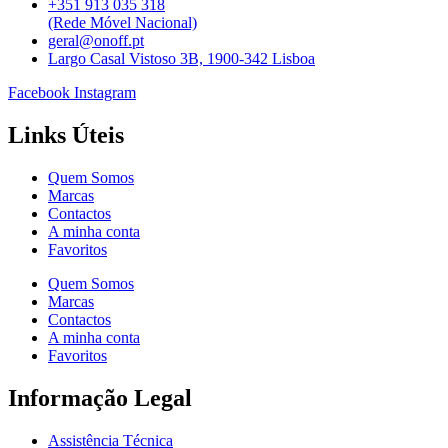
+351 913 035 318
(Rede Móvel Nacional)
geral@onoff.pt
Largo Casal Vistoso 3B, 1900-342 Lisboa
Facebook
Instagram
Links Úteis
Quem Somos
Marcas
Contactos
A minha conta
Favoritos
Quem Somos
Marcas
Contactos
A minha conta
Favoritos
Informação Legal
Assistência Técnica