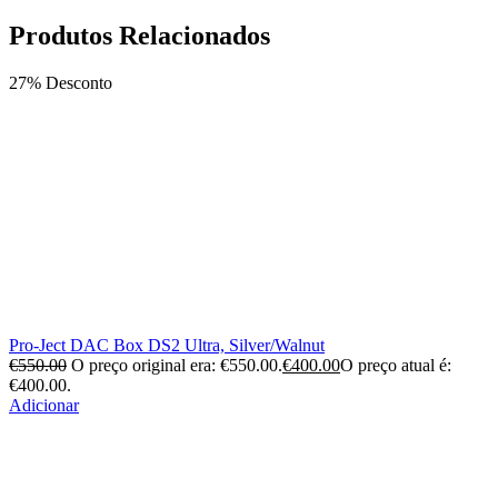
Produtos Relacionados
27% Desconto
Pro-Ject DAC Box DS2 Ultra, Silver/Walnut
€
550.00
O preço original era: €550.00.
€
400.00
O preço atual é:
€400.00.
Adicionar