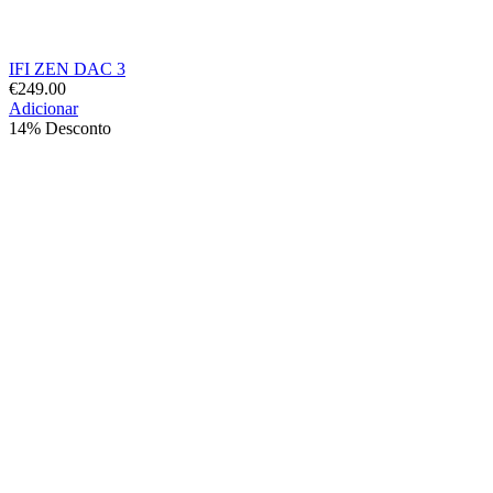
IFI ZEN DAC 3
€
249.00
Adicionar
14% Desconto