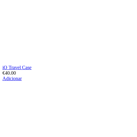
iO Travel Case
€
40.00
Adicionar