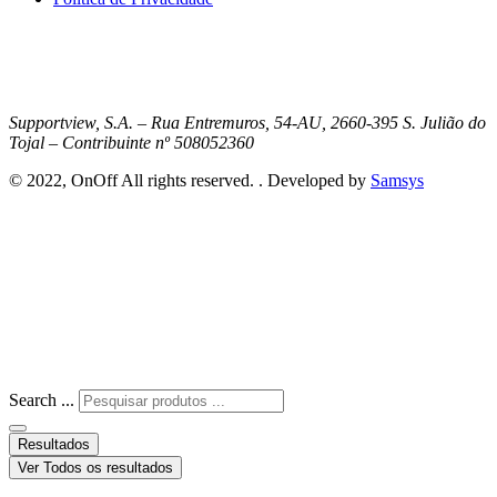
Supportview, S.A. – Rua Entremuros, 54-AU, 2660-395 S. Julião do
Tojal – Contribuinte nº 508052360
© 2022, OnOff All rights reserved. . Developed by
Samsys
Search ...
Resultados
Ver Todos os resultados