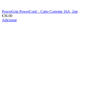
PowerGrip PowerCord – Cabo Corrente 16A, 2mt
€
36.00
Adicionar