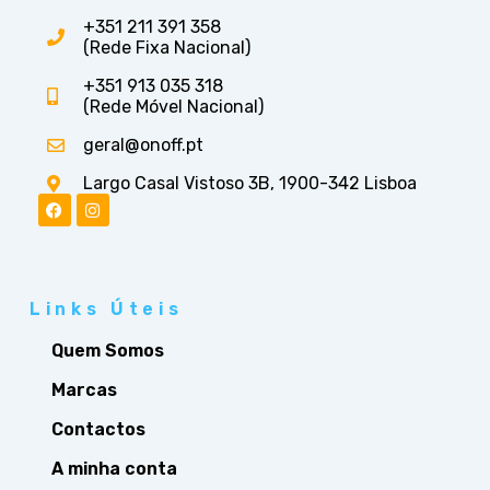
+351 211 391 358
(Rede Fixa Nacional)
+351 913 035 318
(Rede Móvel Nacional)
geral@onoff.pt
Largo Casal Vistoso 3B, 1900-342 Lisboa
Links Úteis
Quem Somos
Marcas
Contactos
A minha conta