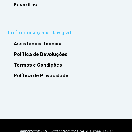
Favoritos
Informação Legal
Assistência Técnica
Política de Devoluções
Termos e Condições
Política de Privacidade
Supportview, S.A. – Rua Entremuros, 54-AU, 2660-395 S.