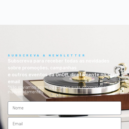
SUBSCREVA A NEWSLETTER
Subscreva para receber todas as novidades
sobre promoções, campanhas
e outros eventos da OnOff, diretamente no seu
email
*Não enviamos spam ou usamos suas informações
inadvertidamente