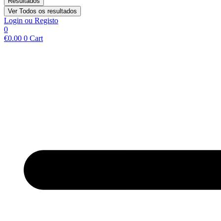
Resultados
Ver Todos os resultados
Login ou Registo
0
€
0.00
0
Cart