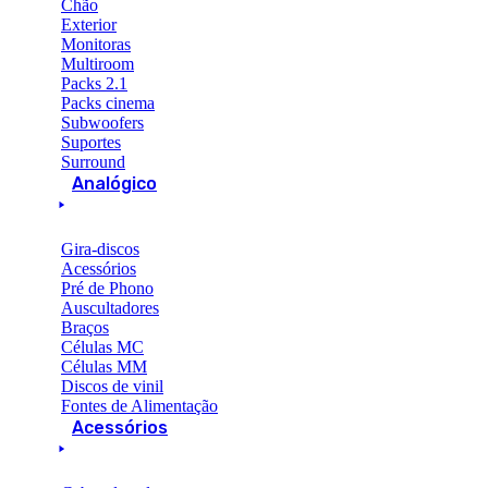
Chão
Exterior
Monitoras
Multiroom
Packs 2.1
Packs cinema
Subwoofers
Suportes
Surround
Analógico
Gira-discos
Acessórios
Pré de Phono
Auscultadores
Braços
Células MC
Células MM
Discos de vinil
Fontes de Alimentação
Acessórios