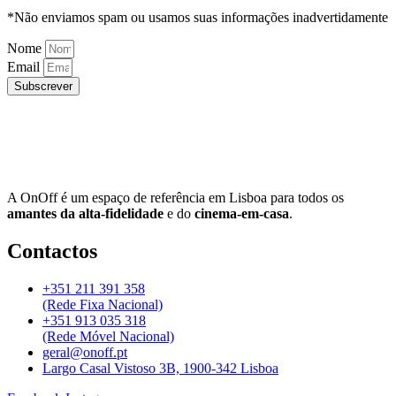
*Não enviamos spam ou usamos suas informações inadvertidamente
Nome
Email
Subscrever
A OnOff é um espaço de referência em Lisboa para todos os
amantes da alta-fidelidade
e do
cinema-em-casa
.
Contactos
+351 211 391 358
(Rede Fixa Nacional)
+351 913 035 318
(Rede Móvel Nacional)
geral@onoff.pt
Largo Casal Vistoso 3B, 1900-342 Lisboa