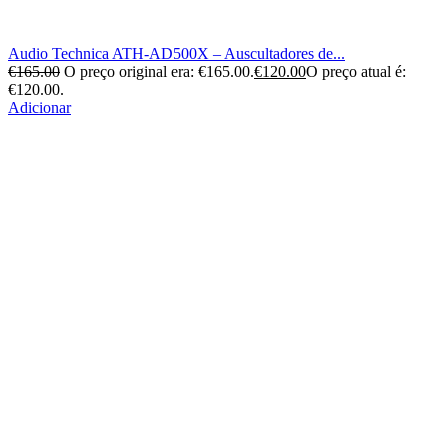
Audio Technica ATH-AD500X – Auscultadores de...
€
165.00
O preço original era: €165.00.
€
120.00
O preço atual é:
€120.00.
Adicionar