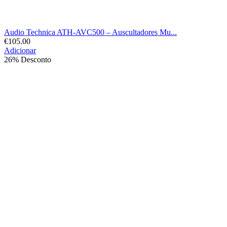
Audio Technica ATH-AVC500 – Auscultadores Mu...
€
105.00
Adicionar
26% Desconto