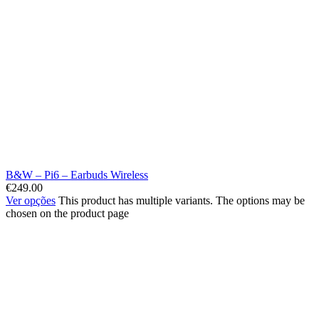
B&W – Pi6 – Earbuds Wireless
€
249.00
Ver opções
This product has multiple variants. The options may be
chosen on the product page