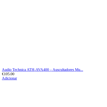
Audio Technica ATH-AVA400 – Auscultadores Mu...
€
105.00
Adicionar