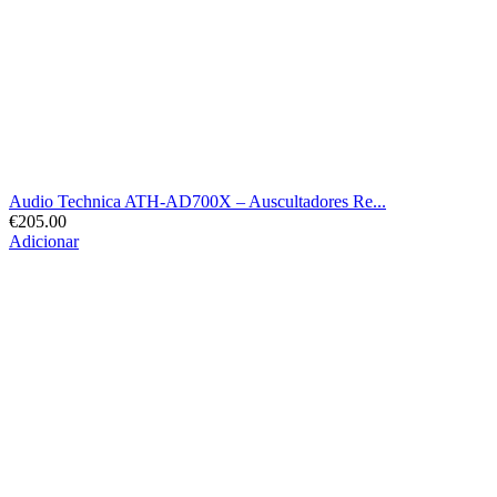
Audio Technica ATH-AD700X – Auscultadores Re...
€
205.00
Adicionar