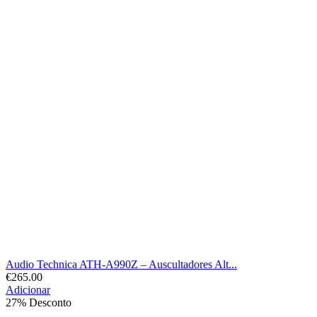
Audio Technica ATH-A990Z – Auscultadores Alt...
€
265.00
Adicionar
27% Desconto