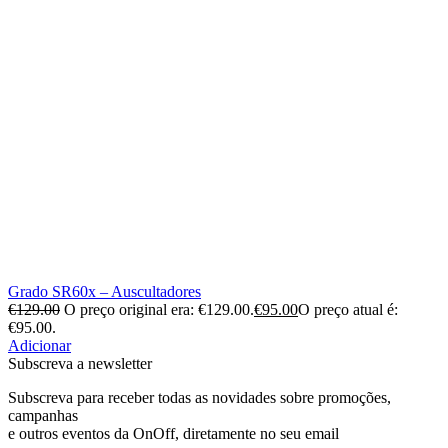
Grado SR60x – Auscultadores
€
129.00
O preço original era: €129.00.
€
95.00
O preço atual é:
€95.00.
Adicionar
Subscreva a newsletter
Subscreva para receber todas as novidades sobre promoções,
campanhas
e outros eventos da OnOff, diretamente no seu email