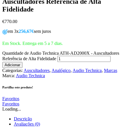
Auscultadores Referência de Alta
Fidelidade
€
770.00
em 3x
256,67€
sem juros
Em Stock. Entrega em 5 a 7 dias.
Quantidade de Audio Technica ATH-AD2000X - Auscultadores
Referência de Alta Fidelidade
Adicionar
Categorias:
Auscultadores
,
Analógico
,
Audio Technica
,
Marcas
Marca:
Audio Technica
Partilha este produto!
Favoritos
Favoritos
Loading...
Descrição
Avaliações (0)