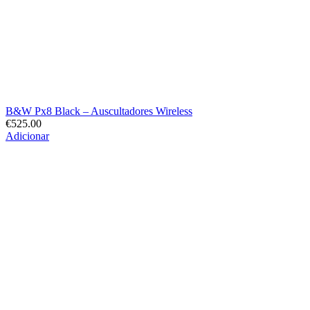
B&W Px8 Black – Auscultadores Wireless
€
525.00
Adicionar