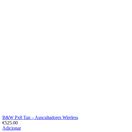
B&W Px8 Tan – Auscultadores Wireless
€
525.00
Adicionar