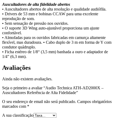
Auscultadores de alta fidelidade abertos
• Auscultadores abertos de alta resolução e qualidade audiófila.
• Drivers de 53 mm e bobinas CCAW para uma excelente
reprodução de som.
• Sem sensação de pressão nos ouvidos.
• O suporte 3D Wing auto-ajustável proporciona um ajuste
confortável.
• Almofadas para os ouvidos fabricadas em camurça altamente
flexível, mas duradoura. • Cabo duplo de 3 m em forma de Y com
condutor quádruplo.
• Ficha estéreo de 1/8“ (3,5 mm) banhada a ouro e adaptador de
1/4” (6,3 mm).
Avaliações
Ainda não existem avaliações.
Seja o primeiro a avaliar “Audio Technica ATH-AD2000X –
Auscultadores Referência de Alta Fidelidade”
O seu endereço de email não será publicado.
Campos obrigatórios
marcados com
*
A sua classificação