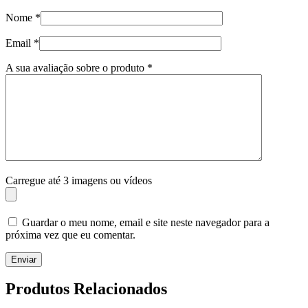
Nome
*
Email
*
A sua avaliação sobre o produto
*
Carregue até 3 imagens ou vídeos
Guardar o meu nome, email e site neste navegador para a
próxima vez que eu comentar.
Enviar
Produtos Relacionados