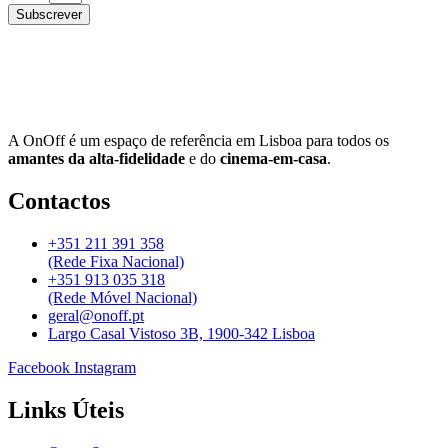
Subscrever
A OnOff é um espaço de referência em Lisboa para todos os
amantes da alta-fidelidade
e do
cinema-em-casa
.
Contactos
+351 211 391 358
(Rede Fixa Nacional)
+351 913 035 318
(Rede Móvel Nacional)
geral@onoff.pt
Largo Casal Vistoso 3B, 1900-342 Lisboa
Facebook
Instagram
Links Úteis