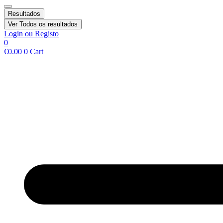
Resultados
Ver Todos os resultados
Login ou Registo
0
€
0.00
0
Cart