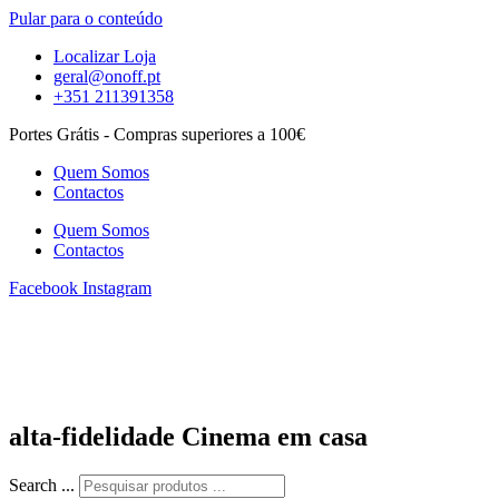
Pular para o conteúdo
Localizar Loja
geral@onoff.pt
+351 211391358
Portes Grátis - Compras superiores a 100€
Quem Somos
Contactos
Quem Somos
Contactos
Facebook
Instagram
alta-fidelidade Cinema em casa
Search ...