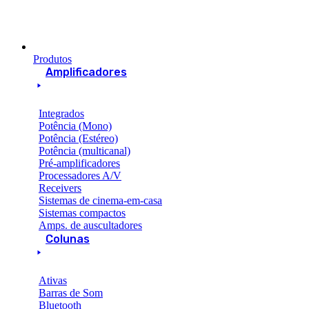
Produtos
Amplificadores
Integrados
Potência (Mono)
Potência (Estéreo)
Potência (multicanal)
Pré-amplificadores
Processadores A/V
Receivers
Sistemas de cinema-em-casa
Sistemas compactos
Amps. de auscultadores
Colunas
Ativas
Barras de Som
Bluetooth