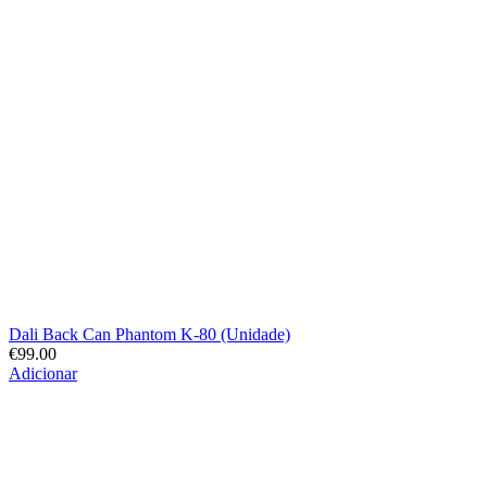
Dali Back Can Phantom K-80 (Unidade)
€
99.00
Adicionar