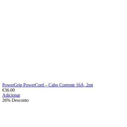
PowerGrip PowerCord – Cabo Corrente 16A, 2mt
€
36.00
Adicionar
26% Desconto