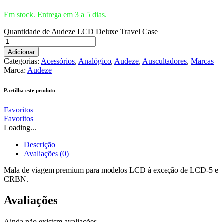
Em stock. Entrega em 3 a 5 dias.
Quantidade de Audeze LCD Deluxe Travel Case
Adicionar
Categorias:
Acessórios
,
Analógico
,
Audeze
,
Auscultadores
,
Marcas
Marca:
Audeze
Partilha este produto!
Favoritos
Favoritos
Loading...
Descrição
Avaliações (0)
Mala de viagem premium para modelos LCD à exceção de LCD-5 e
CRBN.
Avaliações
Ainda não existem avaliações.