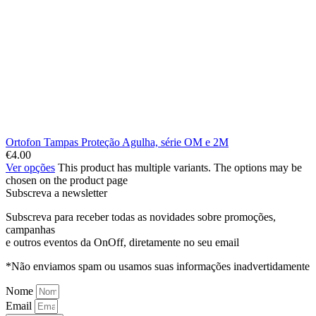
Ortofon Tampas Proteção Agulha, série OM e 2M
€
4.00
Ver opções
This product has multiple variants. The options may be
chosen on the product page
Subscreva a newsletter
Subscreva para receber todas as novidades sobre promoções,
campanhas
e outros eventos da OnOff, diretamente no seu email
*Não enviamos spam ou usamos suas informações inadvertidamente
Nome
Email