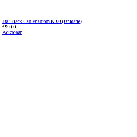
Dali Back Can Phantom K-60 (Unidade)
€
99.00
Adicionar