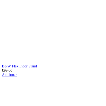
B&W Flex Floor Stand
€
99.00
Adicionar