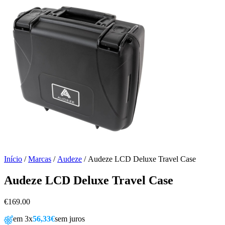
Início
/
Marcas
/
Audeze
/ Audeze LCD Deluxe Travel Case
Audeze LCD Deluxe Travel Case
€
169.00
em 3x
56,33€
sem juros