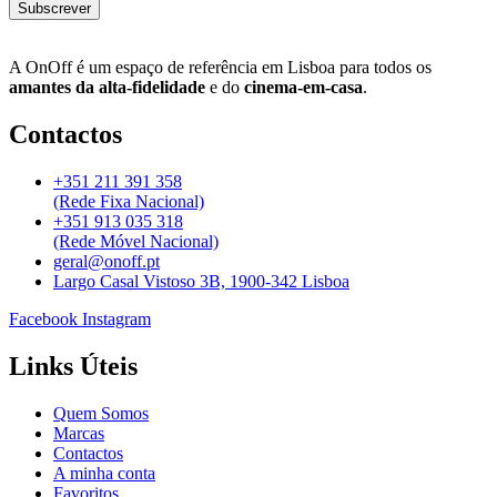
Subscrever
A OnOff é um espaço de referência em Lisboa para todos os
amantes da alta-fidelidade
e do
cinema-em-casa
.
Contactos
+351 211 391 358
(Rede Fixa Nacional)
+351 913 035 318
(Rede Móvel Nacional)
geral@onoff.pt
Largo Casal Vistoso 3B, 1900-342 Lisboa
Facebook
Instagram
Links Úteis
Quem Somos
Marcas
Contactos
A minha conta
Favoritos