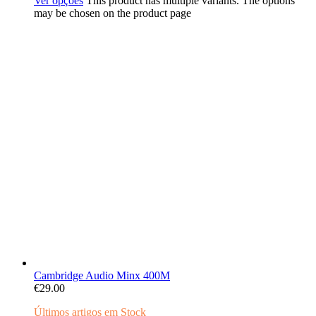
Ver opções
This product has multiple variants. The options
may be chosen on the product page
Cambridge Audio Minx 400M
€
29.00
Últimos artigos em Stock