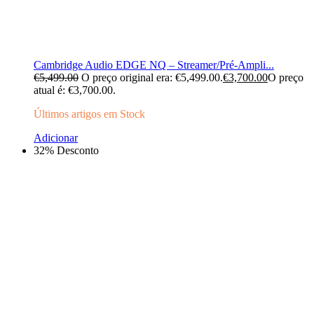
Cambridge Audio EDGE NQ – Streamer/Pré-Ampli...
€
5,499.00
O preço original era: €5,499.00.
€
3,700.00
O preço
atual é: €3,700.00.
Últimos artigos em Stock
Adicionar
32% Desconto