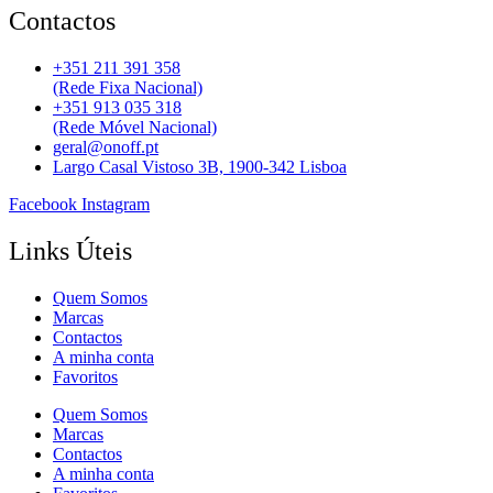
Contactos
+351 211 391 358
(Rede Fixa Nacional)
+351 913 035 318
(Rede Móvel Nacional)
geral@onoff.pt
Largo Casal Vistoso 3B, 1900-342 Lisboa
Facebook
Instagram
Links Úteis
Quem Somos
Marcas
Contactos
A minha conta
Favoritos
Quem Somos
Marcas
Contactos
A minha conta