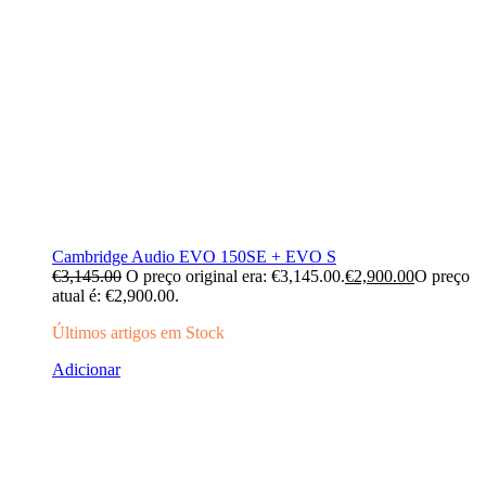
Cambridge Audio EVO 150SE + EVO S
€
3,145.00
O preço original era: €3,145.00.
€
2,900.00
O preço
atual é: €2,900.00.
Últimos artigos em Stock
Adicionar