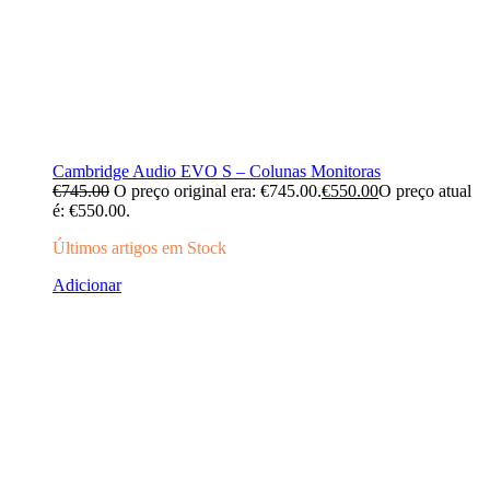
Cambridge Audio EVO S – Colunas Monitoras
€
745.00
O preço original era: €745.00.
€
550.00
O preço atual
é: €550.00.
Últimos artigos em Stock
Adicionar