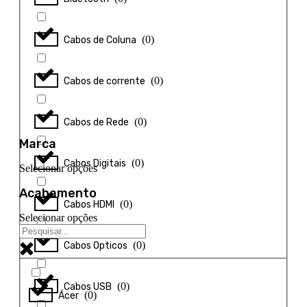
(
0
)
Cabos de Coluna
(
0
)
Cabos de corrente
(
0
)
Cabos de Rede
Marca
(
0
)
Cabos Digitais
Selecionar opções
Acabamento
(
0
)
Cabos HDMI
Selecionar opções
(
0
)
Cabos Opticos
(
0
)
Cabos USB
(
0
)
Ácer