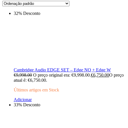
32% Desconto
Cambridge Audio EDGE SET – Edge NQ + Edge W
€
9,998.00
O preço original era: €9,998.00.
€
6,750.00
O preço
atual é: €6,750.00.
Últimos artigos em Stock
Adicionar
33% Desconto