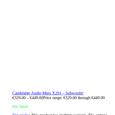
Cambridge Audio Minx X201 – Subwoofer
€
329.00
–
€
449.00
Price range: €329.00 through €449.00
Em Stock