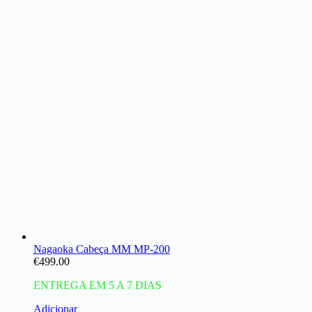
Nagaoka Cabeça MM MP-200
€
499.00
ENTREGA EM 5 A 7 DIAS
Adicionar