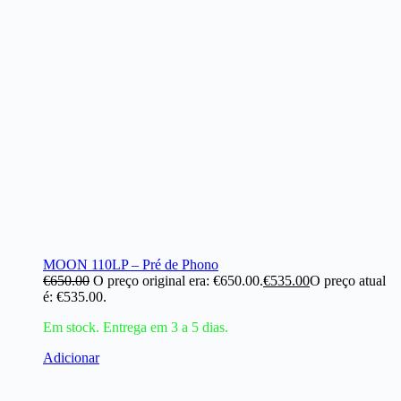
MOON 110LP – Pré de Phono
€
650.00
O preço original era: €650.00.
€
535.00
O preço atual
é: €535.00.
Em stock. Entrega em 3 a 5 dias.
Adicionar