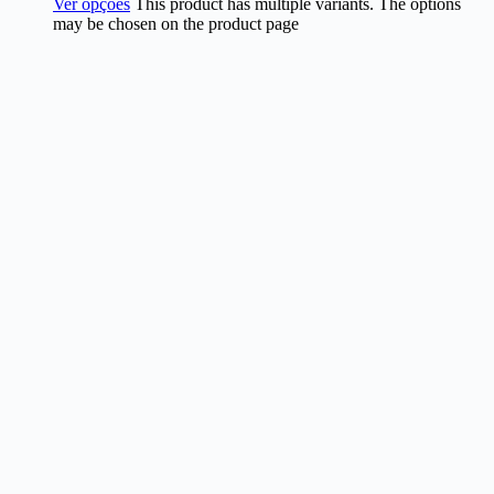
Ver opções
This product has multiple variants. The options
may be chosen on the product page