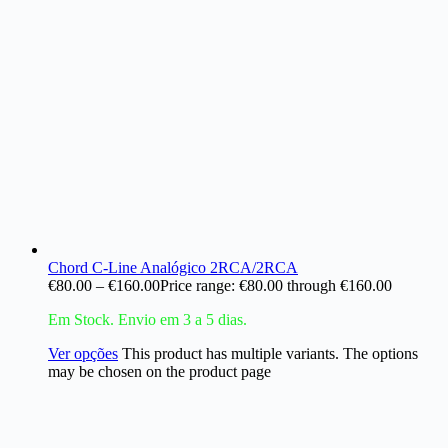
Chord C-Line Analógico 2RCA/2RCA
€
80.00
–
€
160.00
Price range: €80.00 through €160.00
Em Stock. Envio em 3 a 5 dias.
Ver opções
This product has multiple variants. The options
may be chosen on the product page