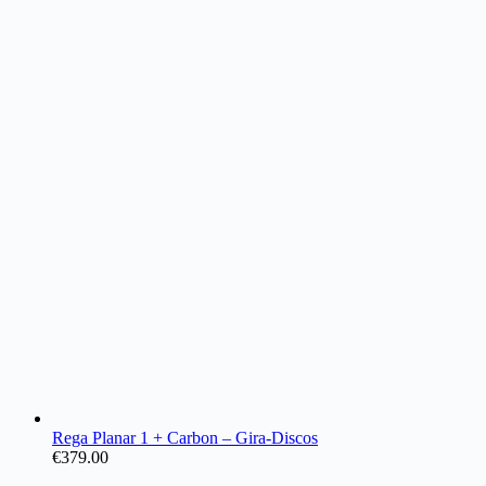
Rega Planar 1 + Carbon – Gira-Discos
€
379.00