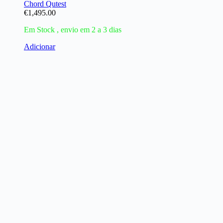
Chord Qutest
€
1,495.00
Em Stock , envio em 2 a 3 dias
Adicionar