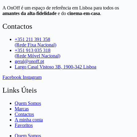
A OnOff é um espaço de referência em Lisboa para todos os
amantes da alta-fidelidade
e do
cinema-em-casa
.
Contactos
+351 211 391 358
(Rede Fixa Nacional)
+351 913 035 318
(Rede Móvel Nacional)
geral@onoff.pt
Largo Casal Vistoso 3B, 1900-342 Lisboa
Facebook
Instagram
Links Úteis
Quem Somos
Marcas
Contactos
A minha conta
Favoritos
Quem Somos