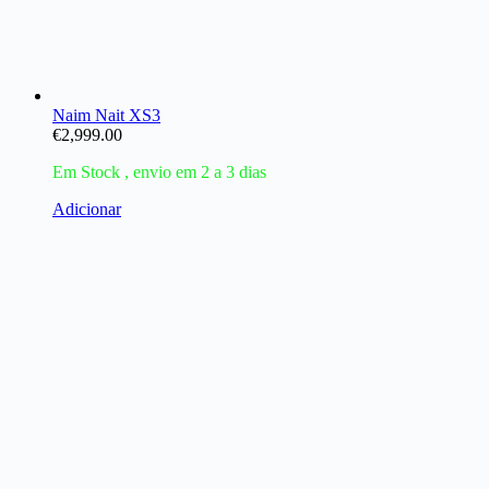
Naim Nait XS3
€
2,999.00
Em Stock , envio em 2 a 3 dias
Adicionar