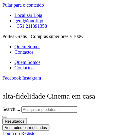
Pular para o conteúdo
Localizar Loja
geral@onoff.pt
+351 211391358
Portes Grátis - Compras superiores a 100€
Quem Somos
Contactos
Quem Somos
Contactos
Facebook
Instagram
alta-fidelidade Cinema em casa
Search ...
Resultados
Ver Todos os resultados
Login ou Registo