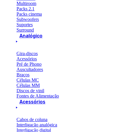
Multiroom
Packs 2.1
Packs cinema
Subwoofers
Suportes
Surround
Analógico
Gira-discos
Acessórios
Pré de Phono
Auscultadores
Braços
Células MC
Células MM
Discos de vinil
Fontes de Alimentação
Acessórios
Cabos de coluna
Interligação analógica
Interligação digital