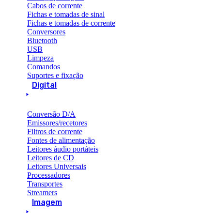
Cabos de corrente
Fichas e tomadas de sinal
Fichas e tomadas de corrente
Conversores
Bluetooth
USB
Limpeza
Comandos
Suportes e fixação
Digital
Conversão D/A
Emissores/recetores
Filtros de corrente
Fontes de alimentação
Leitores áudio portáteis
Leitores de CD
Leitores Universais
Processadores
Transportes
Streamers
Imagem