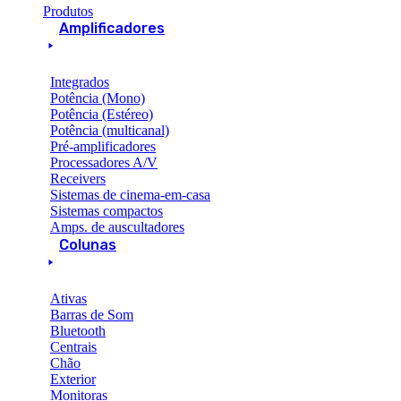
Produtos
Amplificadores
Integrados
Potência (Mono)
Potência (Estéreo)
Potência (multicanal)
Pré-amplificadores
Processadores A/V
Receivers
Sistemas de cinema-em-casa
Sistemas compactos
Amps. de auscultadores
Colunas
Ativas
Barras de Som
Bluetooth
Centrais
Chão
Exterior
Monitoras