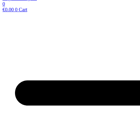
0
€
0.00
0
Cart