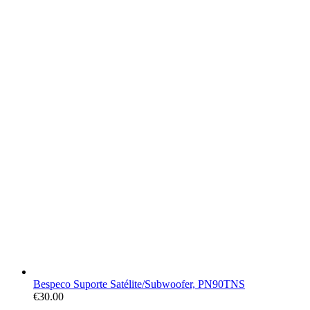
Bespeco Suporte Satélite/Subwoofer, PN90TNS
€
30.00