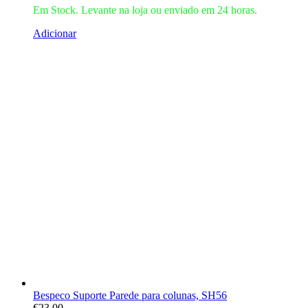
Em Stock. Levante na loja ou enviado em 24 horas.
Adicionar
Bespeco Suporte Parede para colunas, SH56
€
23.00