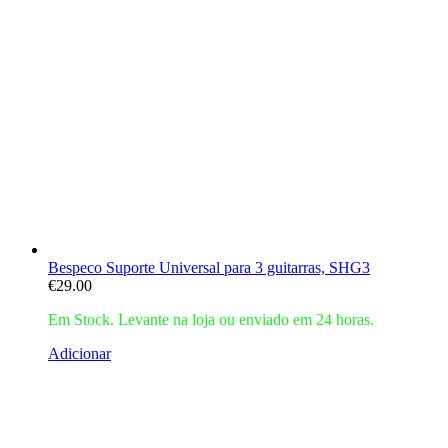
Bespeco Suporte Universal para 3 guitarras, SHG3
€
29.00
Em Stock. Levante na loja ou enviado em 24 horas.
Adicionar