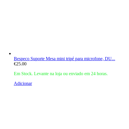
Bespeco Suporte Mesa mini tripé para microfone, DU...
€
25.00
Em Stock. Levante na loja ou enviado em 24 horas.
Adicionar