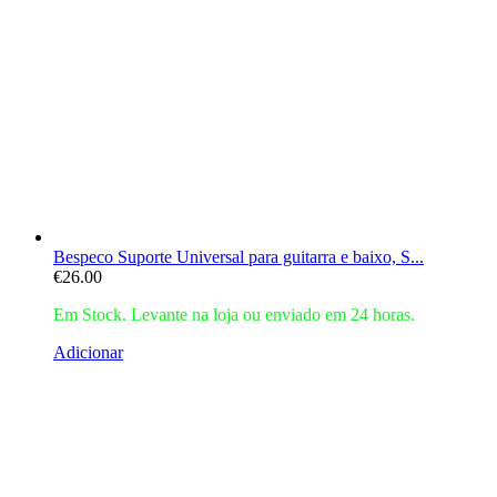
Bespeco Suporte Universal para guitarra e baixo, S...
€
26.00
Em Stock. Levante na loja ou enviado em 24 horas.
Adicionar