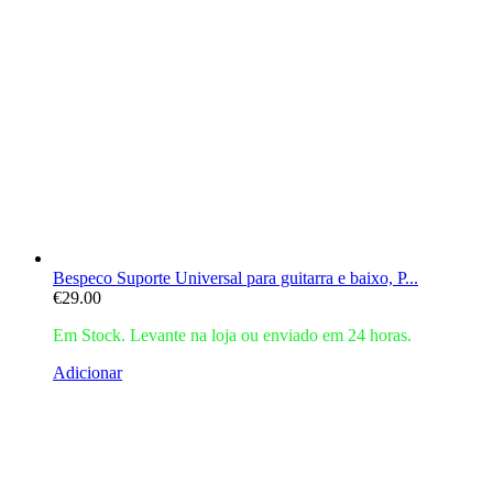
Bespeco Suporte Universal para guitarra e baixo, P...
€
29.00
Em Stock. Levante na loja ou enviado em 24 horas.
Adicionar