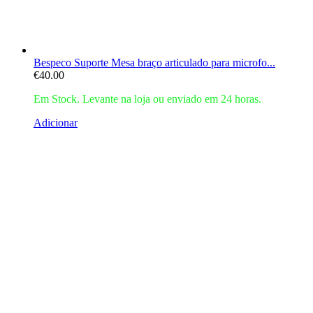
Bespeco Suporte Mesa braço articulado para microfo...
€
40.00
Em Stock. Levante na loja ou enviado em 24 horas.
Adicionar