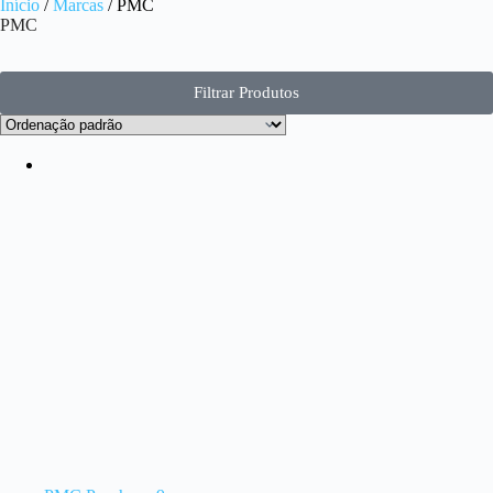
Início
/
Marcas
/ PMC
PMC
Filtrar Produtos