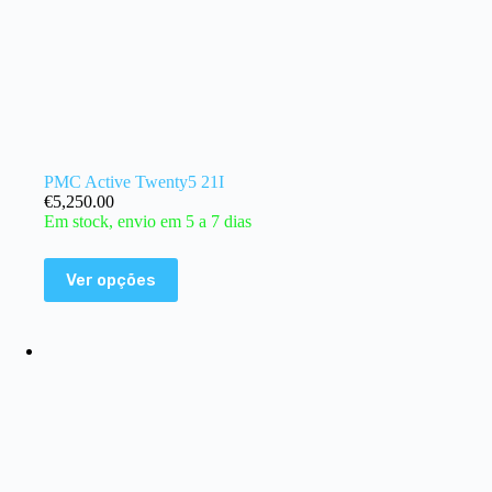
PMC Active Twenty5 21I
€
5,250.00
Em stock, envio em 5 a 7 dias
Ver opções