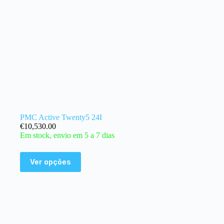
PMC Active Twenty5 24I
€
10,530.00
Em stock, envio em 5 a 7 dias
Ver opções