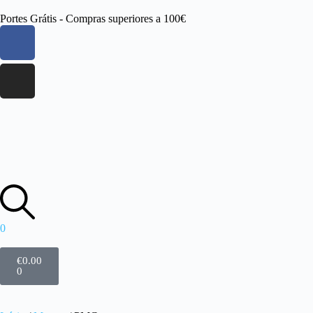
Portes Grátis - Compras superiores a 100€
0
€
0.00
0