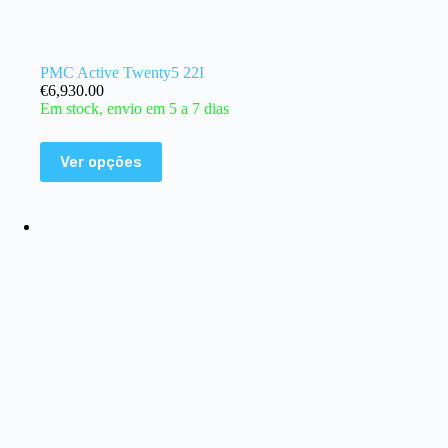
PMC Active Twenty5 22I
€
6,930.00
Em stock, envio em 5 a 7 dias
Ver opções