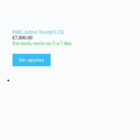
PMC Active Twenty5 23I
€
7,890.00
Em stock, envio em 5 a 7 dias
Ver opções