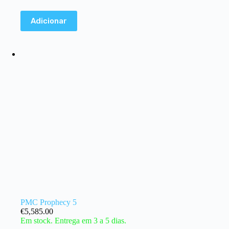
Adicionar
PMC Prophecy 5
€
5,585.00
Em stock. Entrega em 3 a 5 dias.