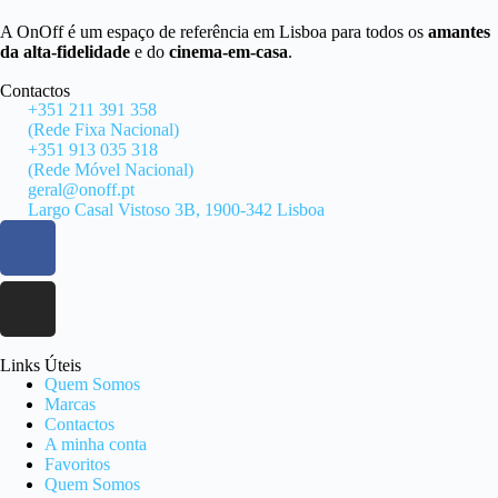
A OnOff é um espaço de referência em Lisboa para todos os
amantes
da alta-fidelidade
e do
cinema-em-casa
.
Contactos
+351 211 391 358
(Rede Fixa Nacional)
+351 913 035 318
(Rede Móvel Nacional)
geral@onoff.pt
Largo Casal Vistoso 3B, 1900-342 Lisboa
Links Úteis
Quem Somos
Marcas
Contactos
A minha conta
Favoritos
Quem Somos